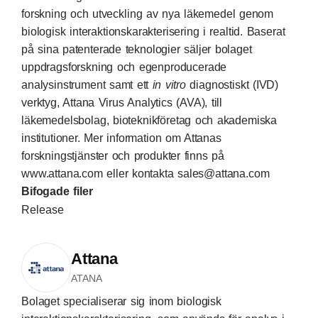
forskning och utveckling av nya läkemedel genom
biologisk interaktionskarakterisering i realtid. Baserat
på sina patenterade teknologier säljer bolaget
uppdragsforskning och egenproducerade
analysinstrument samt ett
in vitro
diagnostiskt (IVD)
verktyg, Attana Virus Analytics (AVA), till
läkemedelsbolag, bioteknikföretag och akademiska
institutioner. Mer information om Attanas
forskningstjänster och produkter finns på
www.attana.com
eller kontakta
sales@attana.com
Bifogade filer
Release
Attana
ATANA
Bolaget specialiserar sig inom biologisk