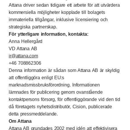
Attana driver sedan tidigare ett arbete för att utvärdera
kommersiella möjligheter kopplade till bolagets
immateriella tillgångar, inklusive licensiering och
strategiska partnerskap.
För ytterligare information, kontakta:
Anna Hellergård
VD Attana AB
ir@attana.com
+46 708862306
Denna information är sådan som Attana AB är skyldig
att offentliggöra enligt EU:s
marknadsmissbruksförordning. Informationen
lämnades för publicering genom ovanstående
kontaktpersons försorg, för offentliggörande vid den tid
då företagets nyhetsdistributör, Cision, publicerade
detta pressmeddelande.
Om Attana
Attana AB grundades 2002 med idén att effektivisera