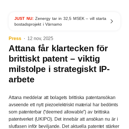
JUST NU:
Zenergy tar in 32,5 MSEK – vill starta
bostadsprojekt i Värnamo
Press
12 nov, 2025
Attana får klartecken för
brittiskt patent – viktig
milstolpe i strategiskt IP-
arbete
Attana meddelar att bolagets brittiska patentansökan
avseende ett nytt piezoelektriskt material har bedömts
som patenterbar (“deemed allowable”) av brittiska
patentverket (UKIPO). Det innebär att ansökan nu är i
slutfasen inför beviljande. Det aktuella patentet stärker