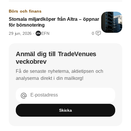
Börs och finans
Storsala miljardköper från Altra – öppnar
för börsnotering
29 jun, 2026
EFN
0
Anmäl dig till TradeVenues
veckobrev
Få de senaste nyheterna, aktietipsen och
analyserna direkt i din mailkorg!
E-postadress
Skicka