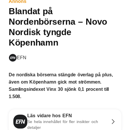
Annons
Blandat på
Nordenbörserna – Novo
Nordisk tyngde
Köpenhamn
EFN
De nordiska börserna stängde överlag på plus,
även om Köpenhamn gick mot strömmen.
Samlingsindexet Vinx 30 sjönk 0,1 procent till
1.508.
Läs vidare hos EFN
Se hela innehållet för fler insikter och
detaljer