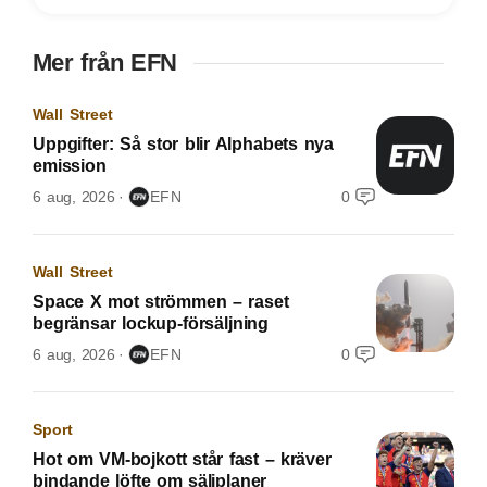
Mer från EFN
Wall Street
Uppgifter: Så stor blir Alphabets nya
emission
6 aug, 2026
EFN
0
Wall Street
Space X mot strömmen – raset
begränsar lockup-försäljning
6 aug, 2026
EFN
0
Sport
Hot om VM-bojkott står fast – kräver
bindande löfte om säljplaner