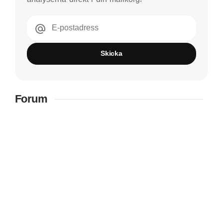
E-postadress
Skicka
Forum