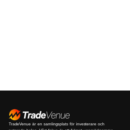
TradeVenue är en samlingsplats för investerare och