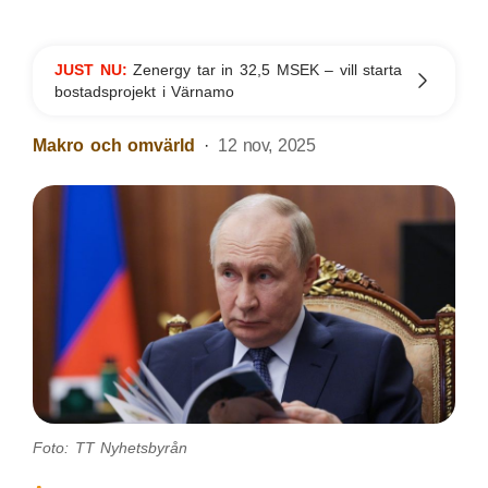
JUST NU:
Zenergy tar in 32,5 MSEK – vill starta
bostadsprojekt i Värnamo
Makro och omvärld
12 nov, 2025
Foto: TT Nyhetsbyrån