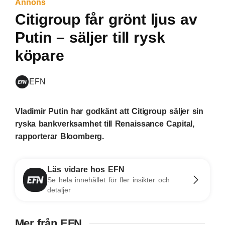
Annons
Citigroup får grönt ljus av
Putin – säljer till rysk
köpare
EFN
Vladimir Putin har godkänt att Citigroup säljer sin
ryska bankverksamhet till Renaissance Capital,
rapporterar Bloomberg.
Läs vidare hos EFN
Se hela innehållet för fler insikter och
detaljer
Mer från EFN