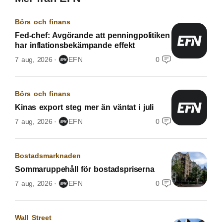
Börs och finans
Fed-chef: Avgörande att penningpolitiken
har inflationsbekämpande effekt
7 aug, 2026
EFN
0
Börs och finans
Kinas export steg mer än väntat i juli
7 aug, 2026
EFN
0
Bostadsmarknaden
Sommaruppehåll för bostadspriserna
7 aug, 2026
EFN
0
Wall Street