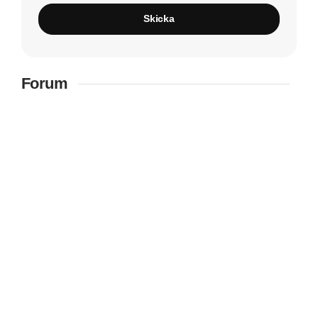
Skicka
Forum