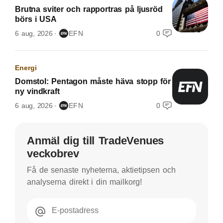
Brutna sviter och rapportras på ljusröd
börs i USA
6 aug, 2026
EFN
0
Energi
Domstol: Pentagon måste häva stopp för
ny vindkraft
6 aug, 2026
EFN
0
Anmäl dig till TradeVenues
veckobrev
Få de senaste nyheterna, aktietipsen och
analyserna direkt i din mailkorg!
E-postadress