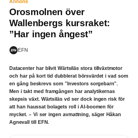
Annons
Orosmolnen över
Wallenbergs kursraket:
”Har ingen ångest”
EFN
Datacenter har blivit Wärtsiläs stora tillväxtmotor
och har på kort tid dubblerat börsvärdet i vad som
en gång beskrevs som ”Investors sorgebarn”.
Men i takt med framgången har analytikernas
skepsis växt. Wärtsiläs vd ser dock ingen risk för
att han haussat bolagets roll i AI-boomen för
mycket. – Vi ser ingen avmattning, säger Håkan
Agnevall till EFN.