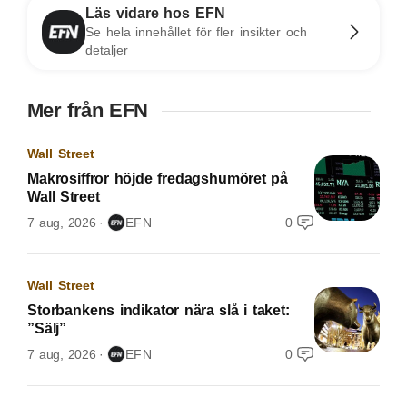
Läs vidare hos EFN
Se hela innehållet för fler insikter och
detaljer
Mer från EFN
Wall Street
Makrosiffror höjde fredagshumöret på
Wall Street
7 aug, 2026
EFN
0
Wall Street
Storbankens indikator nära slå i taket:
”Sälj”
7 aug, 2026
EFN
0