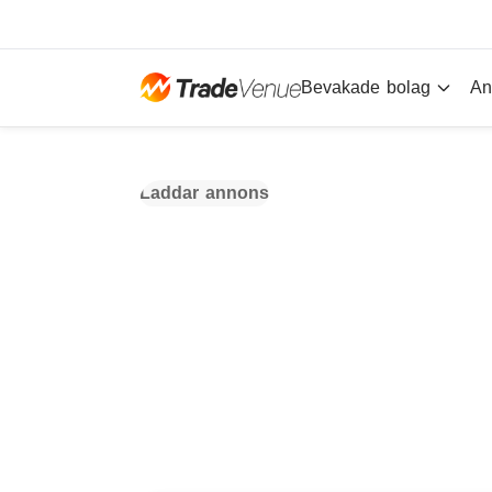
Bevakade bolag
An
Laddar annons