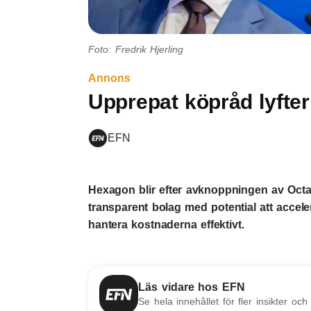
Foto: Fredrik Hjerling
Annons
Upprepat köpråd lyfte
EFN
Hexagon blir efter avknoppningen av Octa
transparent bolag med potential att acceler
hantera kostnaderna effektivt.
Läs vidare hos EFN
Se hela innehållet för fler insikter och 