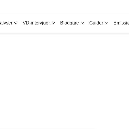
alyser
VD-intervjuer
Bloggare
Guider
Emissi