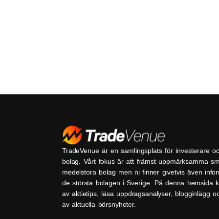
TradeVenue är en samlingsplats för investerare o
bolag. Vårt fokus är att främst uppmärksamma s
medelstora bolag men ni finner givetvis även inf
de största bolagen i Sverige. På denna hemsida k
av aktietips, läsa uppdragsanalyser, blogginlägg 
av aktuella börsnyheter.