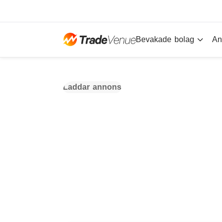
Bevakade bolag
An
Laddar annons