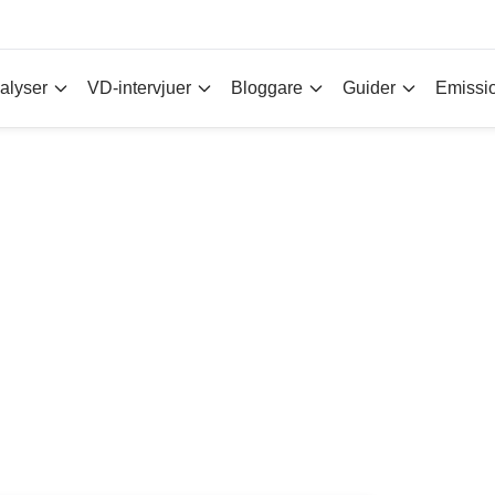
alyser
VD-intervjuer
Bloggare
Guider
Emissi