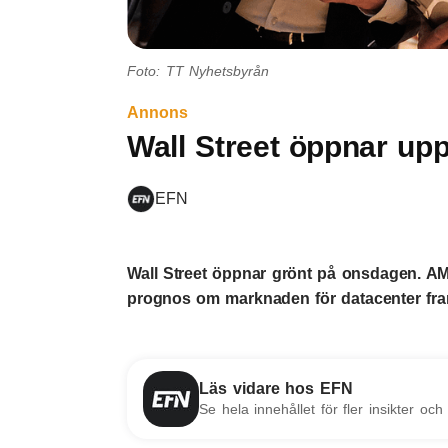
Foto: TT Nyhetsbyrån
Annons
Wall Street öppnar upp
EFN
Wall Street öppnar grönt på onsdagen. AM
prognos om marknaden för datacenter fram 
Läs vidare hos EFN
Se hela innehållet för fler insikter och 