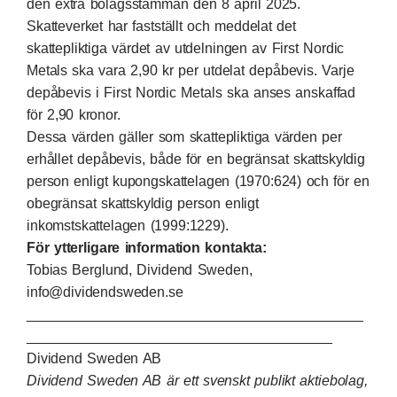
den extra bolagsstämman den 8 april 2025.
Skatteverket har fastställt och meddelat det
skattepliktiga värdet av utdelningen av First Nordic
Metals ska vara 2,90 kr per utdelat depåbevis. Varje
depåbevis i First Nordic Metals ska anses anskaffad
för 2,90 kronor.
Dessa värden gäller som skattepliktiga värden per
erhållet depåbevis, både för en begränsat skattskyldig
person enligt kupongskattelagen (1970:624) och för en
obegränsat skattskyldig person enligt
inkomstskattelagen (1999:1229).
För ytterligare information kontakta:
Tobias Berglund, Dividend Sweden,
info@dividendsweden.se
___________________________________________
_______________________________________
Dividend Sweden AB
Dividend Sweden AB är ett svenskt publikt aktiebolag,