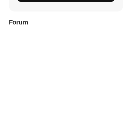
Forum