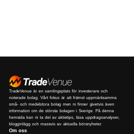
TradeVenue är en samlingsplats för investerare och
noterade bolag. Vårt fokus är att främst uppmärksamma
små- och medelstora bolag men ni finner givetvis även
information om de största bolagen i Sverige. På denna
hemsida kan ni ta del av aktietips, läsa uppdragsanalyser,
blogginlägg och massvis av aktuella börsnyheter.
Om oss