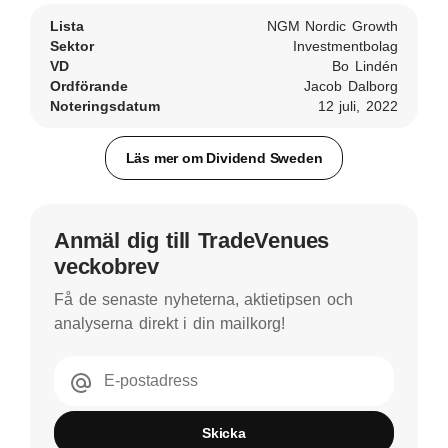
Lista
NGM Nordic Growth
Sektor
Investmentbolag
VD
Bo Lindén
Ordförande
Jacob Dalborg
Noteringsdatum
12 juli, 2022
Läs mer om Dividend Sweden
Anmäl dig till TradeVenues
veckobrev
Få de senaste nyheterna, aktietipsen och
analyserna direkt i din mailkorg!
E-postadress
Skicka