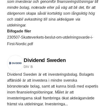
som investerar och genomför finansieringslösningar till
mindre bolag, noterade eller på väg att bli det, för att
därigenom skapa såväl kortsiktig som långsiktig hög
och stabil avkastning till sina aktieägare via
utdelningar.
Bifogade filer
230507-Skatteverkets-beslut-om-utdelningsvarde-i-
First-Nordic.pdf
Dividend Sweden
DIV B
Dividend Sweden är ett investeringsbolag. Bolagets
affärsidé är att investera i mindre svenska
börsnoterade bolag, samt att kunna bistå med expertis
inom finansieringslösningar. Målet är att
investeringarna skall frambringa ökat aktieägarvärde
främst via utdelningar. Investeringa...