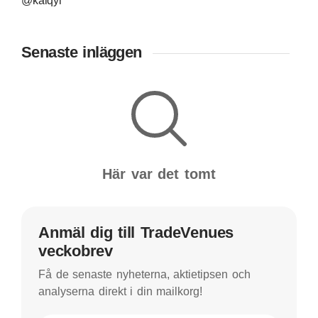
@kalqyl
Senaste inläggen
Här var det tomt
Anmäl dig till TradeVenues
veckobrev
Få de senaste nyheterna, aktietipsen och
analyserna direkt i din mailkorg!