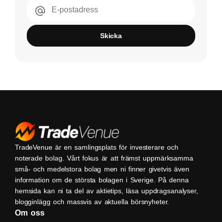
E-postadress
Skicka
TradeVenue är en samlingsplats för investerare och
noterade bolag. Vårt fokus är att främst uppmärksamma
små- och medelstora bolag men ni finner givetvis även
information om de största bolagen i Sverige. På denna
hemsida kan ni ta del av aktietips, läsa uppdragsanalyser,
blogginlägg och massvis av aktuella börsnyheter.
Om oss