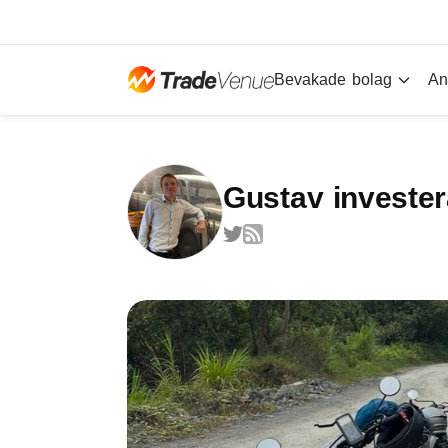
Bevakade bolag
An
Gustav invester