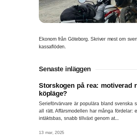
Ekonom från Göteborg. Skriver mest om sve
kassaflöden.
Senaste inläggen
Storskogen på rea: motiverad ra
köpläge?
Serieförvärvare är populära bland svenska 
all rätt. Affärsmodellen har många fördelar: e
intäktsbas, snabb tillväxt genom at...
13 mar, 2025