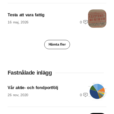
Testa att vara fattig
16 maj, 2026
0
Hämta fler
Fastnålade inlägg
Vår aktie- och fondportfölj
26 nov, 2020
0