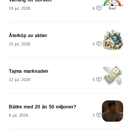
19 jul, 2026
6
Återköp av aktier
15 jul, 2026
0
Tajma marknaden
12 jul, 2026
5
Bättre med 20 än 50 miljoner?
8 jul, 2026
3