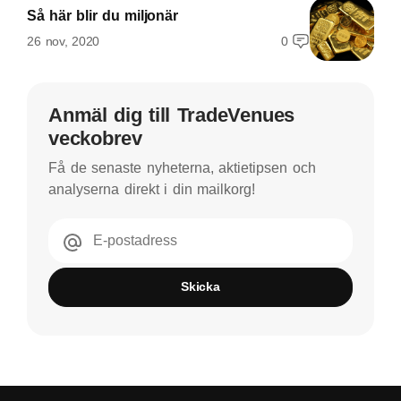
Så här blir du miljonär
26 nov, 2020
0
Anmäl dig till TradeVenues
veckobrev
Få de senaste nyheterna, aktietipsen och
analyserna direkt i din mailkorg!
E-postadress
Skicka