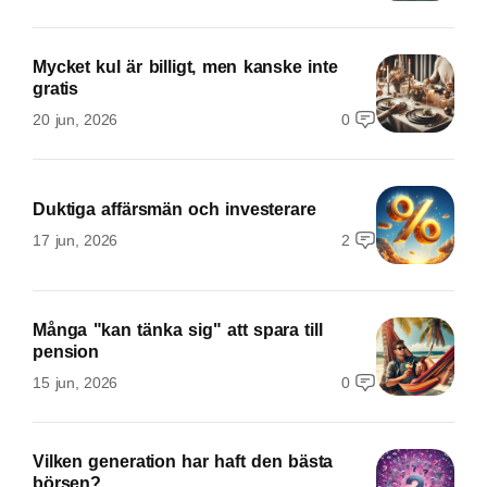
Mycket kul är billigt, men kanske inte
gratis
20 jun, 2026
0
Duktiga affärsmän och investerare
17 jun, 2026
2
Många "kan tänka sig" att spara till
pension
15 jun, 2026
0
Vilken generation har haft den bästa
börsen?