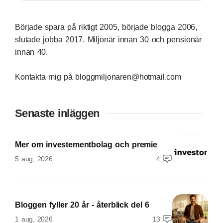
Började spara på riktigt 2005, började blogga 2006,
slutade jobba 2017. Miljonär innan 30 och pensionär
innan 40.
Kontakta mig på bloggmiljonaren@hotmail.com
Senaste inläggen
Mer om investementbolag och premie
5 aug, 2026
4
Bloggen fyller 20 år - återblick del 6
1 aug, 2026
13