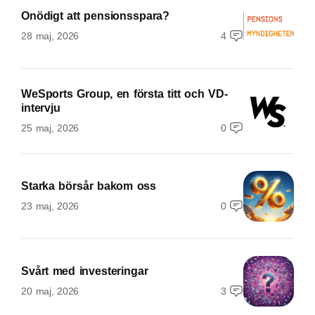
Onödigt att pensionsspara?
28 maj, 2026
4
WeSports Group, en första titt och VD-
intervju
25 maj, 2026
0
Starka börsår bakom oss
23 maj, 2026
0
Svårt med investeringar
20 maj, 2026
3