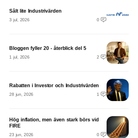
Sålt lite Industrivärden
3 jul, 2026
0
Bloggen fyller 20 - återblick del 5
1 jul, 2026
2
Rabatten i Investor och Industrivärden
28 jun, 2026
1
Hög inflation, men även stark börs vid
FIRE
23 jun, 2026
0