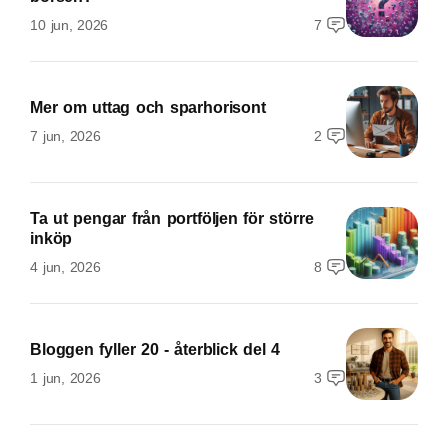
10 jun, 2026
7
Mer om uttag och sparhorisont
7 jun, 2026
2
Ta ut pengar från portföljen för större
inköp
4 jun, 2026
8
Bloggen fyller 20 - återblick del 4
1 jun, 2026
3