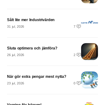
Sålt lite mer Industrivärden
31 jul, 2026
7
Sluta optimera och jämföra?
26 jul, 2026
2
När gör extra pengar mest nytta?
23 jul, 2026
0
Varning för börsen!