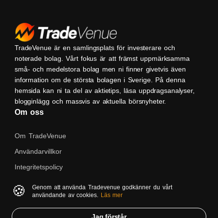
TradeVenue är en samlingsplats för investerare och
noterade bolag. Vårt fokus är att främst uppmärksamma
små- och medelstora bolag men ni finner givetvis även
information om de största bolagen i Sverige. På denna
hemsida kan ni ta del av aktietips, läsa uppdragsanalyser,
blogginlägg och massvis av aktuella börsnyheter.
Om oss
Om TradeVenue
Användarvillkor
Integritetspolicy
Kontakta oss
🍪
Genom att använda Tradevenue godkänner du vårt
användande av cookies.
Läs mer
Native
Jag förstår