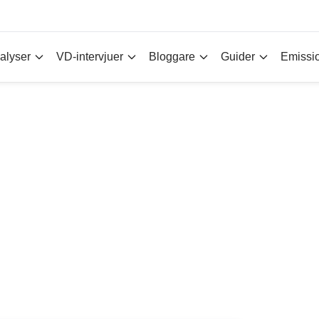
alyser
VD-intervjuer
Bloggare
Guider
Emissi