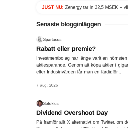
JUST NU:
Zenergy tar in 32,5 MSEK – vil
Senaste blogginläggen
Spartacus
Rabatt eller premie?
Investmentbolag har länge varit en hörnsten
aktiesparande. Genom att köpa aktier i giga
eller Industrivärden får man en färdigför...
7 aug, 2026
Sofokles
Dividend Overshoot Day
På framför allt X alternativt om Twitter, om d