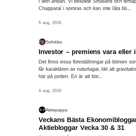
i den andan. Vi besökte Småland och tema
Chapparal i somras och kan inte låta bli...
5 aug, 2026
Sofokles
Investor – premiens vara eller 
Det finns vissa föreställningar på börsen s
får karaktären av naturlagar, likt att gravitati
här på jorden. En är att bör...
4 aug, 2026
Aktiepappa
Veckans Bästa Ekonomibloggar
Aktiebloggar Vecka 30 & 31