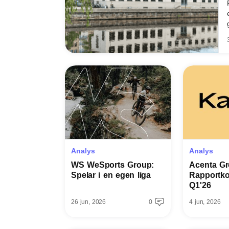
Analys
Analys
WS WeSports Group:
Acenta Gr
Spelar i en egen liga
Rapportk
Q1'26
26 jun, 2026
0
4 jun, 2026