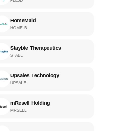
PLEJD
HomeMaid
HOME B
Stayble Therapeutics
STABL
Upsales Technology
UPSALE
mResell Holding
MRSELL