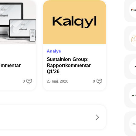
Analys
Sustainion Group:
ommentar
Rapportkommentar
Q1'26
0
25 maj, 2026
0