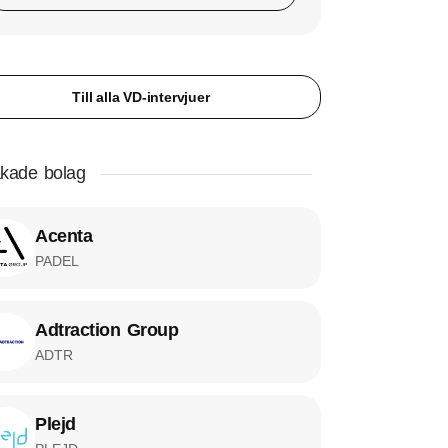
Till alla VD-intervjuer
kade bolag
Acenta
PADEL
Adtraction Group
ADTR
Plejd