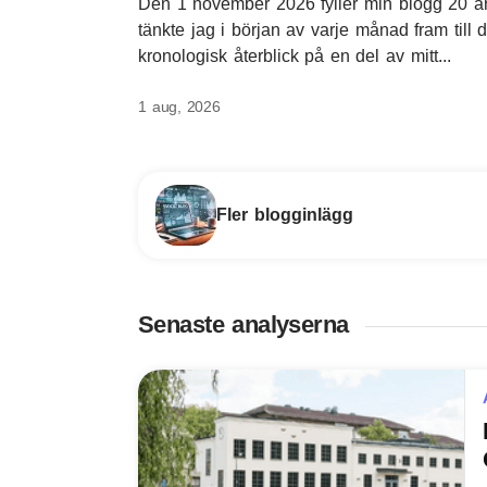
Den 1 november 2026 fyller min blogg 20 år
tänkte jag i början av varje månad fram till
kronologisk återblick på en del av mitt...
1 aug, 2026
Fler blogginlägg
Senaste analyserna