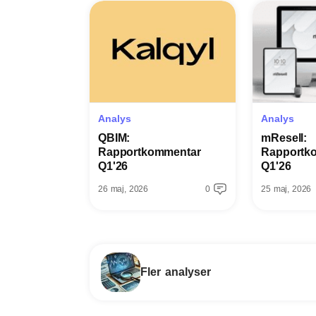
Analys
Analys
QBIM:
mResell:
Rapportkommentar
Rapportk
Q1'26
Q1'26
26 maj, 2026
0
25 maj, 2026
Fler analyser