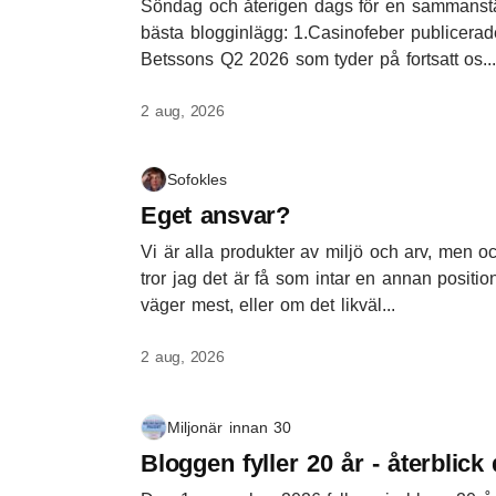
Söndag och återigen dags för en sammanstä
bästa blogginlägg: 1.Casinofeber publicera
Betssons Q2 2026 som tyder på fortsatt os..
2 aug, 2026
Sofokles
Eget ansvar?
Vi är alla produkter av miljö och arv, men o
tror jag det är få som intar en annan positi
väger mest, eller om det likväl...
2 aug, 2026
Miljonär innan 30
Bloggen fyller 20 år - återblick 