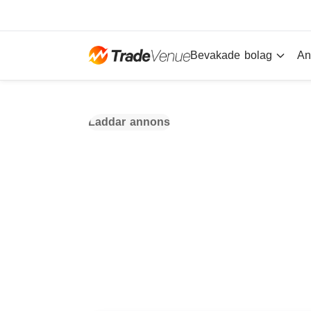
Bevakade bolag
An
Laddar annons