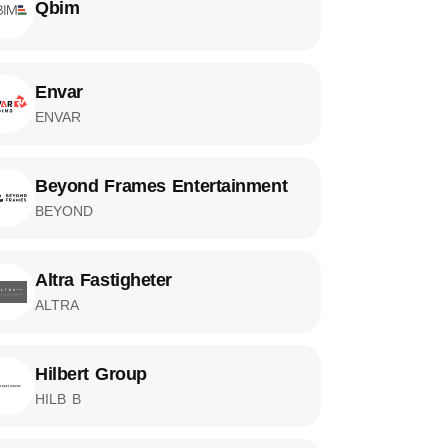
Qbim
Envar
ENVAR
Beyond Frames Entertainment
BEYOND
Altra Fastigheter
ALTRA
Hilbert Group
HILB B