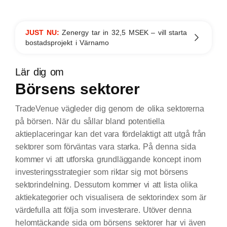
JUST NU:
Zenergy tar in 32,5 MSEK – vill starta
bostadsprojekt i Värnamo
Lär dig om
Börsens sektorer
TradeVenue vägleder dig genom de olika sektorerna
på börsen. När du sållar bland potentiella
aktieplaceringar kan det vara fördelaktigt att utgå från
sektorer som förväntas vara starka. På denna sida
kommer vi att utforska grundläggande koncept inom
investeringsstrategier som riktar sig mot börsens
sektorindelning. Dessutom kommer vi att lista olika
aktiekategorier och visualisera de sektorindex som är
värdefulla att följa som investerare. Utöver denna
helomtäckande sida om börsens sektorer har vi även