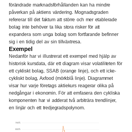
förändrade marknadsförhållanden kan ha mindre
påverkan på aktiens värdering. Mognadsgraden
refererar till det faktum att större och mer etablerade
bolag inte behöver ta lika stora risker för att
expandera som unga bolag som fortfarande befinner
sig i en tidig del av sin tillväxtresa.
Exempel
Nedanför har vi illustrerat ett exempel med hjälp av
historisk kursdata, där ett diagram visar volatiliteten för
ett cykliskt bolag, SSAB (orange linje), och ett icke-
cykliskt bolag, Axfood (mörkblå linje). Diagrammet
visar hur varje företags aktiekurs reagerar olika på
nedgångar i ekonomin. För att emfasera den cykliska
komponenten har vi adderat två arbiträra trendlinjer,
en linjär och ett tredjegradspolynom.