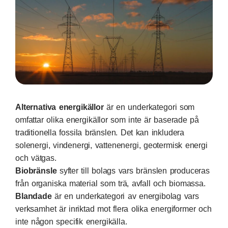
Alternativa energikällor
är en underkategori som
omfattar olika energikällor som inte är baserade på
traditionella fossila bränslen. Det kan inkludera
solenergi, vindenergi, vattenenergi, geotermisk energi
och vätgas.
Biobränsle
syfter till bolags vars bränslen produceras
från organiska material som trä, avfall och biomassa.
Blandade
är en underkategori av energibolag vars
verksamhet är inriktad mot flera olika energiformer och
inte någon specifik energikälla.