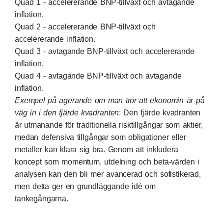
Quad 1 - accelererande BNP-tillväxt och avtagande
inflation.
Quad 2 - accelererande BNP-tillväxt och
accelererande inflation.
Quad 3 - avtagande BNP-tillväxt och accelererande
inflation.
Quad 4 - avtagande BNP-tillväxt och avtagande
inflation.
Exempel på agerande om man tror att ekonomin är på
väg in i den fjärde kvadranten
: Den fjärde kvadranten
är utmanande för traditionella risktillgångar som aktier,
medan defensiva tillgångar som obligationer eller
metaller kan klara sig bra. Genom att inkludera
koncept som momentum, utdelning och beta-värden i
analysen kan den bli mer avancerad och sofistikerad,
men detta ger en grundläggande idé om
tankegångarna.