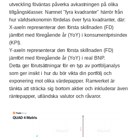
utveckling föväntas påverka avkastningen på olika
tillgångsklasser. Namnet "fyra kvadranter" härrör från
hur världsekonomin fördelas över fyra kvadranter, där:
X-axeln representerar den första skillnaden (FD)
jämfört med föregående år (YoY) i konsumentprisindex
(KPI).
Y-axeln representerar den första skillnaden (FD)
jämfört med föregående år (YoY) i real BNP.
Detta ger förutsättningar för en typ av portföljanalys
som ger insikt i hur du bör vikta din portfölj och
exponering mot olika värdepapper. Ramverket är
tänkta att sträcka sig bortom aktier och inkluderar även
räntepapper, utländska valutor och råvaror.