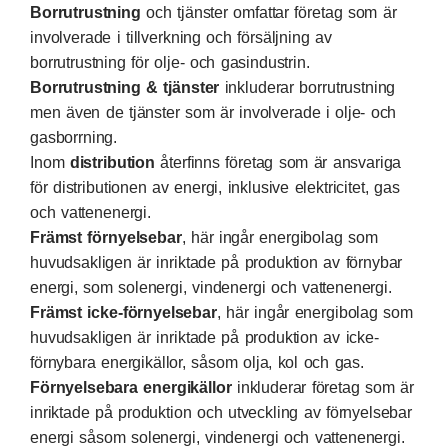
Borrutrustning
och tjänster omfattar företag som är
involverade i tillverkning och försäljning av
borrutrustning för olje- och gasindustrin.
Borrutrustning & tjänster
inkluderar borrutrustning
men även de tjänster som är involverade i olje- och
gasborrning.
Inom
distribution
återfinns företag som är ansvariga
för distributionen av energi, inklusive elektricitet, gas
och vattenenergi.
Främst förnyelsebar
, här ingår energibolag som
huvudsakligen är inriktade på produktion av förnybar
energi, som solenergi, vindenergi och vattenenergi.
Främst icke-förnyelsebar
, här ingår energibolag som
huvudsakligen är inriktade på produktion av icke-
förnybara energikällor, såsom olja, kol och gas.
Förnyelsebara energikällor
inkluderar företag som är
inriktade på produktion och utveckling av förnyelsebar
energi såsom solenergi, vindenergi och vattenenergi.