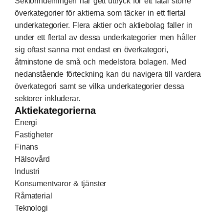
Sektorindelningen har gett uttryck för ett fåtal större
överkategorier för aktierna som täcker in ett flertal
underkategorier. Flera aktier och aktiebolag faller in
under ett flertal av dessa underkategorier men håller
sig oftast sanna mot endast en överkategori,
åtminstone de små och medelstora bolagen. Med
nedanstående förteckning kan du navigera till vardera
överkategori samt se vilka underkategorier dessa
sektorer inkluderar.
Aktiekategorierna
Energi
Fastigheter
Finans
Hälsovård
Industri
Konsumentvaror & tjänster
Råmaterial
Teknologi