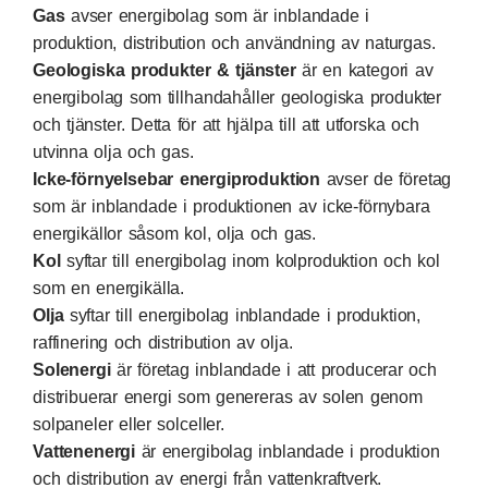
Gas
avser energibolag som är inblandade i
produktion, distribution och användning av naturgas.
Geologiska produkter & tjänster
är en kategori av
energibolag som tillhandahåller geologiska produkter
och tjänster. Detta för att hjälpa till att utforska och
utvinna olja och gas.
Icke-förnyelsebar energiproduktion
avser de företag
som är inblandade i produktionen av icke-förnybara
energikällor såsom kol, olja och gas.
Kol
syftar till energibolag inom kolproduktion och kol
som en energikälla.
Olja
syftar till energibolag inblandade i produktion,
raffinering och distribution av olja.
Solenergi
är företag inblandade i att producerar och
distribuerar energi som genereras av solen genom
solpaneler eller solceller.
Vattenenergi
är energibolag inblandade i produktion
och distribution av energi från vattenkraftverk.