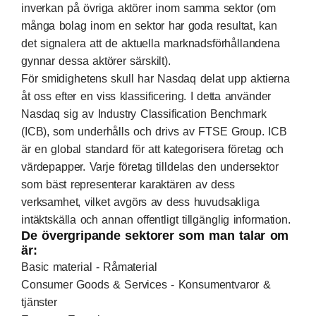
inverkan på övriga aktörer inom samma sektor (om
många bolag inom en sektor har goda resultat, kan
det signalera att de aktuella marknadsförhållandena
gynnar dessa aktörer särskilt).
För smidighetens skull har Nasdaq delat upp aktierna
åt oss efter en viss klassificering. I detta använder
Nasdaq sig av Industry Classification Benchmark
(ICB), som underhålls och drivs av FTSE Group. ICB
är en global standard för att kategorisera företag och
värdepapper. Varje företag tilldelas den undersektor
som bäst representerar karaktären av dess
verksamhet, vilket avgörs av dess huvudsakliga
intäktskälla och annan offentligt tillgänglig information.
De övergripande sektorer som man talar om
är:
Basic material - Råmaterial
Consumer Goods & Services - Konsumentvaror &
tjänster