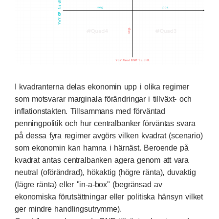
I kvadranterna delas ekonomin upp i olika regimer
som motsvarar marginala förändringar i tillväxt- och
inflationstakten. Tillsammans med förväntad
penningpolitik och hur centralbanker förväntas svara
på dessa fyra regimer avgörs vilken kvadrat (scenario)
som ekonomin kan hamna i härnäst. Beroende på
kvadrat antas centralbanken agera genom att vara
neutral (oförändrad), hökaktig (högre ränta), duvaktig
(lägre ränta) eller "in-a-box" (begränsad av
ekonomiska förutsättningar eller politiska hänsyn vilket
ger mindre handlingsutrymme).