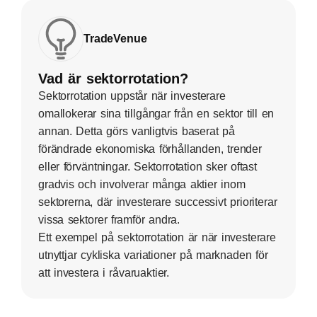
TradeVenue
Vad är sektorrotation?
Sektorrotation uppstår när investerare
omallokerar sina tillgångar från en sektor till en
annan. Detta görs vanligtvis baserat på
förändrade ekonomiska förhållanden, trender
eller förväntningar. Sektorrotation sker oftast
gradvis och involverar många aktier inom
sektorerna, där investerare successivt prioriterar
vissa sektorer framför andra.
Ett exempel på sektorrotation är när investerare
utnyttjar cykliska variationer på marknaden för
att investera i råvaruaktier.