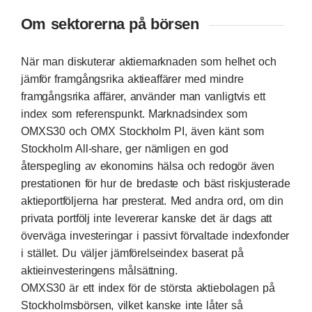
Om sektorerna på börsen
När man diskuterar aktiemarknaden som helhet och
jämför framgångsrika aktieaffärer med mindre
framgångsrika affärer, använder man vanligtvis ett
index som referenspunkt. Marknadsindex som
OMXS30 och OMX Stockholm PI, även känt som
Stockholm All-share, ger nämligen en god
återspegling av ekonomins hälsa och redogör även
prestationen för hur de bredaste och bäst riskjusterade
aktieportföljerna har presterat. Med andra ord, om din
privata portfölj inte levererar kanske det är dags att
överväga investeringar i passivt förvaltade indexfonder
i stället. Du väljer jämförelseindex baserat på
aktieinvesteringens målsättning.
OMXS30 är ett index för de största aktiebolagen på
Stockholmsbörsen, vilket kanske inte låter så