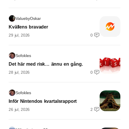
ValuebyOskar
Kvällens bravader
29 jul, 2026
0
Sofokles
Det här med risk… ännu en gång.
28 jul, 2026
0
Sofokles
Inför Nintendos kvartalsrapport
26 jul, 2026
2