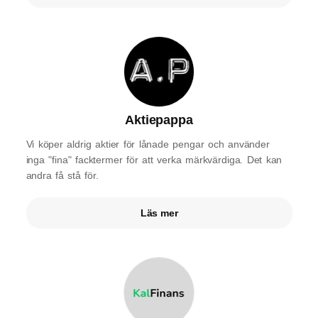
Aktiepappa
Vi köper aldrig aktier för lånade pengar och använder
inga "fina" facktermer för att verka märkvärdiga. Det kan
andra få stå för.
Läs mer