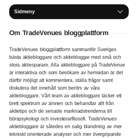
Sidmeny
Om TradeVenues bloggplattform
TradeVenues bloggplattform sammanför Sveriges
bästa aktiebloggare och aktiebloggar med små och
stora aktiesparare. Alla aktiebloggare på TradeVenue
är interaktiva och som besökare av hemsidan är det
därför möjligt att kommentera, ställa frågor samt
diskutera det innehåll som berörs av våra
aktiebloggare. Vårt team av aktiebloggare täcker ett
brett spektrum av ämnen och behandlar allt från
aktietips och de senaste marknadstrenderna till
börspsykologi och investerarfilosofi. TradeVenues
aktiebloggare är således en salig blandning av mer
tekniskt orienterade analyser och mer övergripande