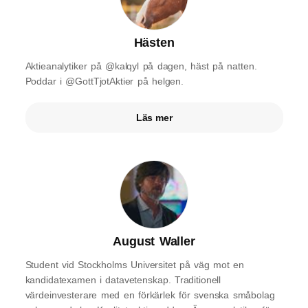
Hästen
Aktieanalytiker på @kalqyl på dagen, häst på natten.
Poddar i @GottTjotAktier på helgen.
Läs mer
August Waller
Student vid Stockholms Universitet på väg mot en
kandidatexamen i datavetenskap. Traditionell
värdeinvesterare med en förkärlek för svenska småbolag