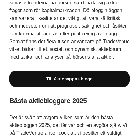
senaste trenderna på börsen samt hålla sig aktuell i
frågor som rör kapitalmarknaden. Då blogginläggen
kan variera i kvalité är det viktigt att vara källkritisk
och medveten om att prognoser, saklighet och åsikter
kan komma att ändras efter publicering av inlägg.
Samlat finns det flera tusen användare på TradeVenue
vilket bidrar till ett socialt och dynamiskt aktieforum
med tankar och analyser på börsens alla aktier.
Till Aktiepappas blogg
Bästa aktiebloggare 2025
Det är svårt att avgöra vilken som är den bästa
aktiebloggen 2025, det får var och en avgöra själv. Vi
på TradeVenue anser dock att vi besitter ett väldigt