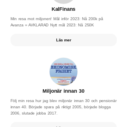
KalFinans
Min resa mot miljonen! Mål inför 2023: Nå 200k på
Avanza = AVKLARAD Nytt mål 2023: Nå 250K
Läs mer
Miljonär innan 30
Följ min resa hur jag blev miljonär innan 30 och pensionär
innan 40. Började spara på riktigt 2005, började blogga
2006, slutade jobba 2017.