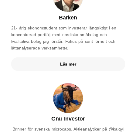
Barken
21- årig ekonomstudent som investerar långsiktigt i en
koncentrerad portfölj med nordiska småbolag och
kvalitativa bolag jag förstår. Fokus på sunt förnuft och
lättanalyserade verksamheter.
Läs mer
Gnu Investor
Brinner för svenska microcaps. Aktieanalytiker på @kalqyl