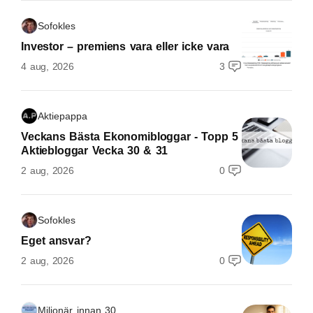
Sofokles
Investor – premiens vara eller icke vara
4 aug, 2026
3
Aktiepappa
Veckans Bästa Ekonomibloggar - Topp 5
Aktiebloggar Vecka 30 & 31
2 aug, 2026
0
Sofokles
Eget ansvar?
2 aug, 2026
0
Miljonär innan 30