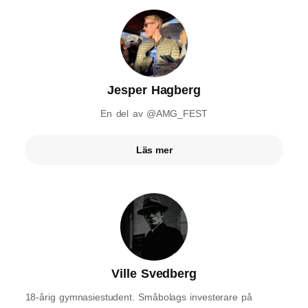
Jesper Hagberg
En del av @AMG_FEST
Läs mer
Ville Svedberg
18-årig gymnasiestudent. Småbolags investerare på