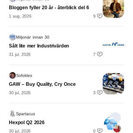
Bloggen fyller 20 år - återblick del 6
1 aug, 2026
9
Miljonär innan 30
Sålt lite mer Industrivärden
31 jul, 2026
7
Sofokles
GAW – Buy Quality, Cry Once
30 jul, 2026
3
Spartacus
Hexpol Q2 2026
30 jul, 2026
0