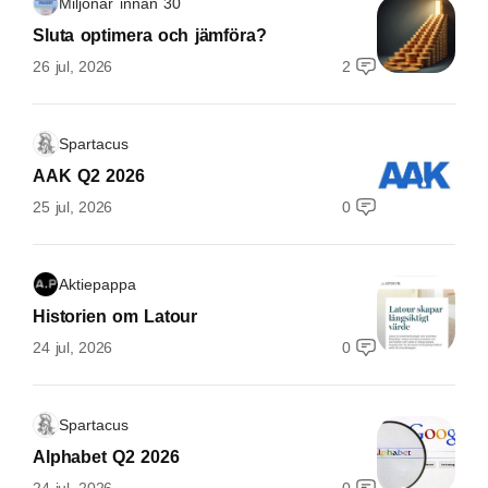
Miljonär innan 30
Sluta optimera och jämföra?
26 jul, 2026
2
Spartacus
AAK Q2 2026
25 jul, 2026
0
Aktiepappa
Historien om Latour
24 jul, 2026
0
Spartacus
Alphabet Q2 2026