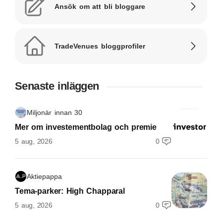
Ansök om att bli bloggare
TradeVenues bloggprofiler
Senaste inläggen
Miljonär innan 30
Mer om investementbolag och premie
5 aug, 2026
0
Aktiepappa
Tema-parker: High Chapparal
5 aug, 2026
0