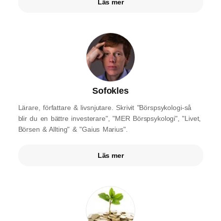
Läs mer
Sofokles
Lärare, författare & livsnjutare. Skrivit "Börspsykologi-så
blir du en bättre investerare", "MER Börspsykologi", "Livet,
Börsen & Allting" & "Gaius Marius".
Läs mer