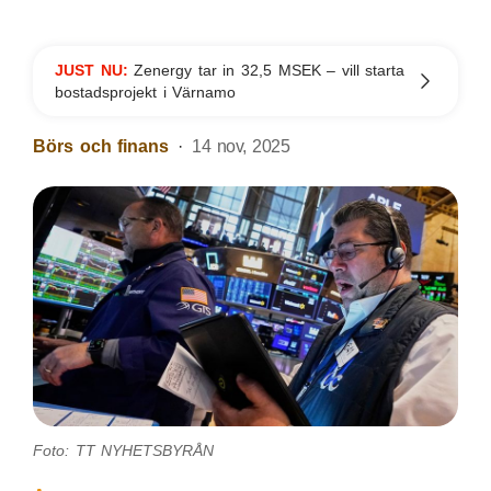
JUST NU:
Zenergy tar in 32,5 MSEK – vill starta
bostadsprojekt i Värnamo
Börs och finans
14 nov, 2025
Foto: TT NYHETSBYRÅN