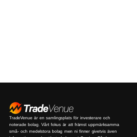
TradeVenue är en samlingsplats för investerare och
noterade bolag. Vårt fokus är att främst uppmärksamma
små- och medelstora bolag men ni finner givetvis även