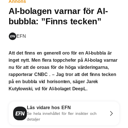
Annons
AI-bolagen varnar för AI-
bubbla: ”Finns tecken”
EFN
Att det finns en generell oro för en AI-bubbla är
inget nytt. Men flera toppchefer på AI-bolag varnar
nu för att de oroas för de höga värderingarna,
rapporterar CNBC . – Jag tror att det finns tecken
på en bubbla vid horisonten, säger Jarek
Kutylowski, vd för AI-bolaget DeepL.
Läs vidare hos EFN
Se hela innehållet för fler insikter och
detaljer