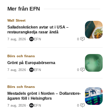
Mer från EFN
Wall Street
Salladsskräcken avtar ut i USA –
restaurangkedja rasar ändå
7 aug, 2026
EFN
0
Börs och finans
Grönt på Europabörserna
7 aug, 2026
EFN
0
Börs och finans
Mestadels grönt i Norden – Dollarstore-
ägaren föll i Helsingfors
7 aug, 2026
EFN
0