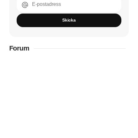
E-postadress
Skicka
Forum