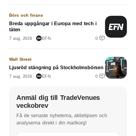
Börs och finans
Breda uppgångar i Europa med tech i
täten
7 aug, 2026
EFN
0
Wall Street
Ljusröd stängning på Stockholmsbörsen
7 aug, 2026
EFN
0
Anmäl dig till TradeVenues
veckobrev
Få de senaste nyheterna, aktietipsen och
analyserna direkt i din mailkorg!