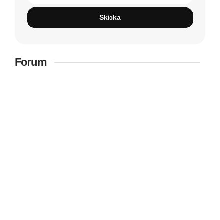
Skicka
Forum