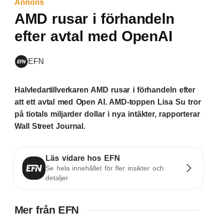
Annons
AMD rusar i förhandeln
efter avtal med OpenAI
EFN
Halvledartillverkaren AMD rusar i förhandeln efter
att ett avtal med Open AI. AMD-toppen Lisa Su tror
på tiotals miljarder dollar i nya intäkter, rapporterar
Wall Street Journal.
Läs vidare hos EFN
Se hela innehållet för fler insikter och
detaljer
Mer från EFN