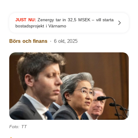
JUST NU:
Zenergy tar in 32,5 MSEK – vill starta
bostadsprojekt i Värnamo
Börs och finans
6 okt, 2025
Foto: TT