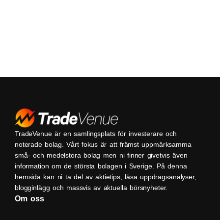
TradeVenue är en samlingsplats för investerare och
noterade bolag. Vårt fokus är att främst uppmärksamma
små- och medelstora bolag men ni finner givetvis även
information om de största bolagen i Sverige. På denna
hemsida kan ni ta del av aktietips, läsa uppdragsanalyser,
blogginlägg och massvis av aktuella börsnyheter.
Om oss