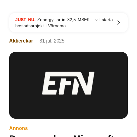
JUST NU:
Zenergy tar in 32,5 MSEK – vill starta
bostadsprojekt i Värnamo
Aktierekar
31 jul, 2025
Annons