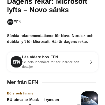
Dagens rekar: Microsoft
lyfts – Novo sänks
EFN
Sänkta rekommendationer för Novo Nordisk och
dubbla lyft för Microsoft. Här är dagens rekar.
Läs vidare hos EFN
Se hela innehållet för fler insikter och
detaljer
Mer från EFN
Börs och finans
EU utmanar Musk – i rymden