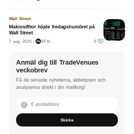
Wall Street
Makrosiffror höjde fredagshumöret på
Wall Street
7 aug, 2026
EFN
0
Anmäl dig till TradeVenues
veckobrev
Få de senaste nyheterna, aktietipsen och
analyserna direkt i din mailkorg!
E-postadress
Skicka