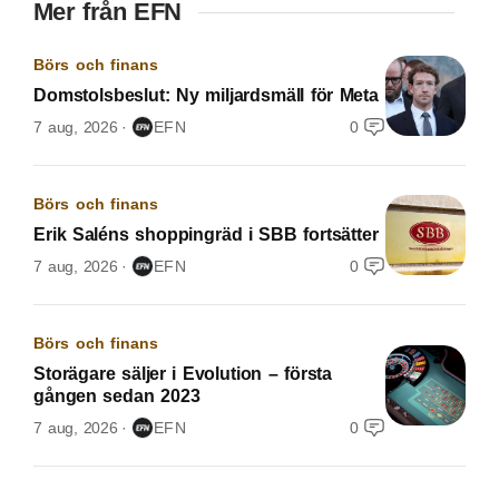
Mer från EFN
Börs och finans
Domstolsbeslut: Ny miljardsmäll för Meta
7 aug, 2026
EFN
0
Börs och finans
Erik Saléns shoppingräd i SBB fortsätter
7 aug, 2026
EFN
0
Börs och finans
Storägare säljer i Evolution – första
gången sedan 2023
7 aug, 2026
EFN
0