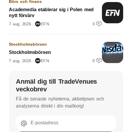
Börs och finans
Academedia etablerar sig i Polen med
nytt förvärv
7 aug, 2026
EFN
0
Stockholmsbörsen
Stockholmsbörsen
7 aug, 2026
EFN
0
Anmäl dig till TradeVenues
veckobrev
Få de senaste nyheterna, aktietipsen och
analyserna direkt i din mailkorg!
E-postadress