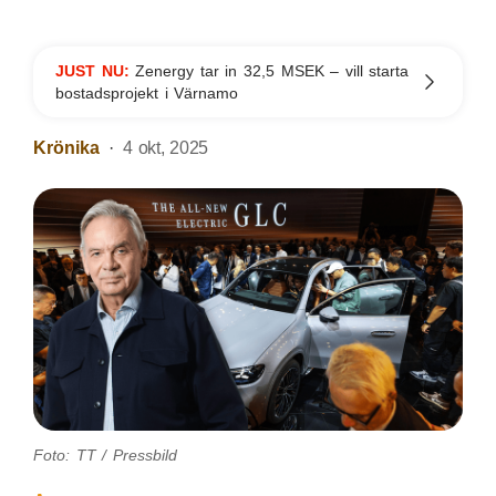
JUST NU:
Zenergy tar in 32,5 MSEK – vill starta
bostadsprojekt i Värnamo
Krönika
4 okt, 2025
Foto: TT / Pressbild