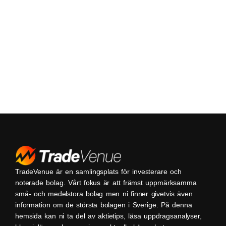
TradeVenue är en samlingsplats för investerare och
noterade bolag. Vårt fokus är att främst uppmärksamma
små- och medelstora bolag men ni finner givetvis även
information om de största bolagen i Sverige. På denna
hemsida kan ni ta del av aktietips, läsa uppdragsanalyser,