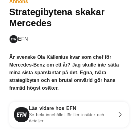
Annons
Strategibytena skakar
Mercedes
EFN
Är svenske Ola Källenius kvar som chef för
Mercedes-Benz om ett år? Jag skulle inte sätta
mina sista sparslantar på det. Egna, tvära
strategibyten och en brutal omvärld gör hans
framtid högst osäker.
Läs vidare hos EFN
Se hela innehållet för fler insikter och
detaljer