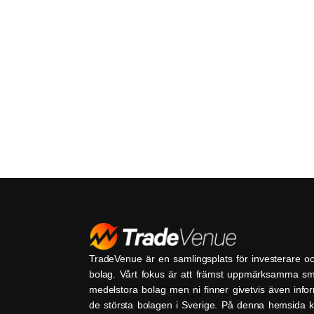
TradeVenue är en samlingsplats för investerare o
bolag. Vårt fokus är att främst uppmärksamma s
medelstora bolag men ni finner givetvis även inf
de största bolagen i Sverige. På denna hemsida k