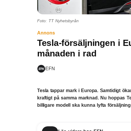
Foto: TT Nyhetsbyrån
Annons
Tesla-försäljningen i 
månaden i rad
EFN
Tesla tappar mark i Europa. Samtidigt öka
kraftigt på samma marknad. Nu hoppas Tes
billigare modell ska kunna lyfta försäljni