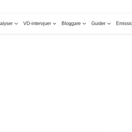
alyser
VD-intervjuer
Bloggare
Guider
Emissi