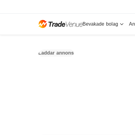
Bevakade bolag
An
Laddar annons