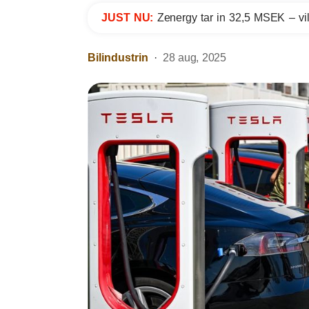
JUST NU:
Zenergy tar in 32,5 MSEK – vil
Bilindustrin
28 aug, 2025