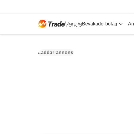
Bevakade bolag
An
Laddar annons