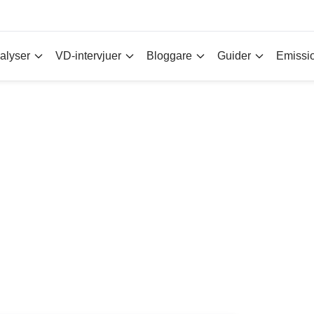
alyser
VD-intervjuer
Bloggare
Guider
Emissi