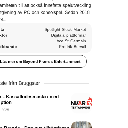
amheten till att också innefatta spelutveckling
tgivning av PC och konsolspel. Sedan 2018
t...
sta
Spotlight Stock Market
ktor
Digitala plattformar
Ace St Germain
dförande
Fredrik Burvall
Läs mer om Beyond Frames Entertainment
ste från Bruggster
r - Kassaflödesmaskin med
option
, 2025