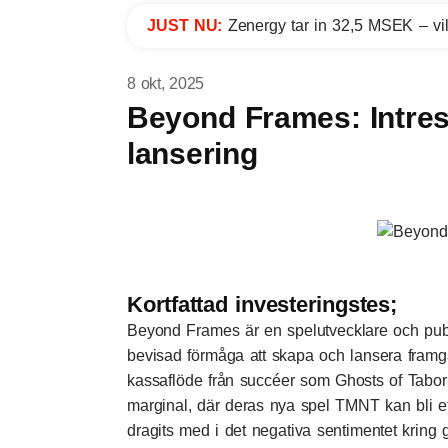
JUST NU:
Zenergy tar in 32,5 MSEK – vil
8 okt, 2025
Beyond Frames: Intres
lansering
Kortfattad investeringstes;
Beyond Frames är en spelutvecklare och pu
bevisad förmåga att skapa och lansera framgån
kassaflöde från succéer som Ghosts of Tabor t
marginal, där deras nya spel TMNT kan bli et
dragits med i det negativa sentimentet kring