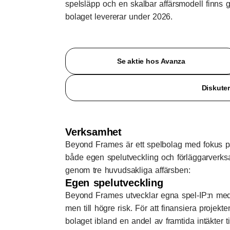
spelsläpp och en skalbar affärsmodell finns g
bolaget levererar under 2026.
Se aktie hos Avanza
Diskute
Verksamhet
Beyond Frames är ett spelbolag med fokus på
både egen spelutveckling och förläggarverksa
genom tre huvudsakliga affärsben:
Egen spelutveckling
Beyond Frames utvecklar egna spel-IP:n med
men till högre risk. För att finansiera projekt
bolaget ibland en andel av framtida intäkter t