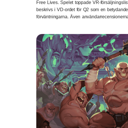
Free Lives. Spelet toppade VR-försäljningslist
beskrivs i VD-ordet för Q2 som en betydande
förväntningarna. Även användarrecensionerna