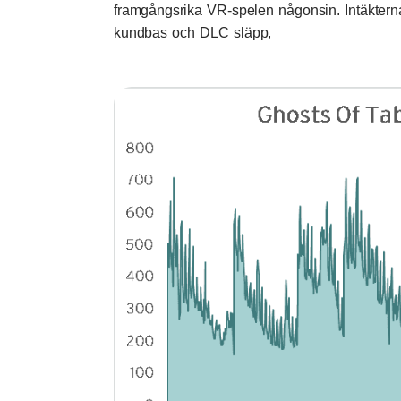
framgångsrika VR-spelen någonsin. Intäkterna 
kundbas och DLC släpp,