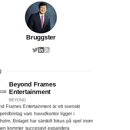
Bruggster
g
Beyond Frames
Entertainment
BEYOND
d Frames Entertainment är ett svenskt
pelsföretag vars huvudkontor ligger i
holm. Bolaget har särskilt fokus på spel inom
en kommer successivt expandera