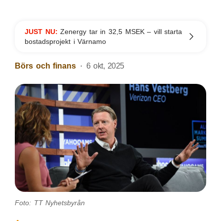
JUST NU:
Zenergy tar in 32,5 MSEK – vill starta
bostadsprojekt i Värnamo
Börs och finans
6 okt, 2025
Foto: TT Nyhetsbyrån