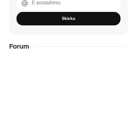
E-postadress
Skicka
Forum