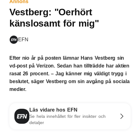
Annons
Vestberg: "Oerhört
känslosamt för mig"
EFN
Efter nio år på posten lämnar Hans Vestberg sin
vd-post på Verizon. Sedan han tillträdde har aktien
rasat 26 procent. – Jag känner mig väldigt trygg i
beslutet, säger Vestberg om sin avgång på sociala
medier.
Läs vidare hos EFN
Se hela innehållet för fler insikter och
detaljer