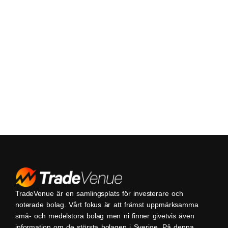
TradeVenue är en samlingsplats för investerare och
noterade bolag. Vårt fokus är att främst uppmärksamma
små- och medelstora bolag men ni finner givetvis även
information om de största bolagen i Sverige. På denna