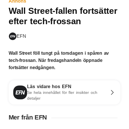
Annons
Wall Street-fallen fortsätter
efter tech-frossan
EFN
Wall Street föll tungt på torsdagen i spåren av
tech-frossan. När fredagshandeln öppnade
fortsätter nedgången.
Läs vidare hos EFN
Se hela innehållet för fler insikter och
detaljer
Mer från EFN