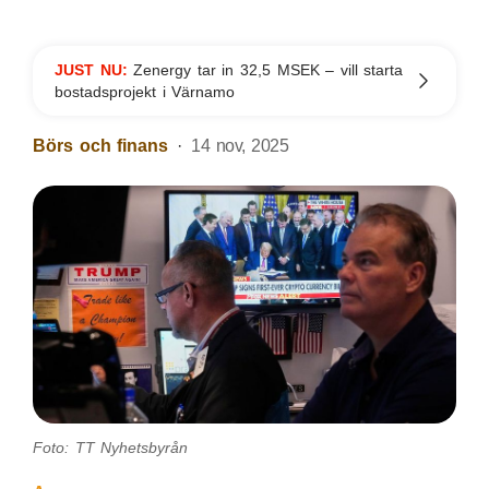
JUST NU:
Zenergy tar in 32,5 MSEK – vill starta
bostadsprojekt i Värnamo
Börs och finans
14 nov, 2025
Foto: TT Nyhetsbyrån