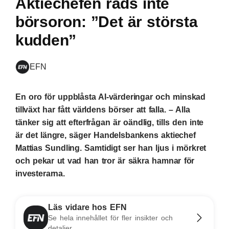
Aktiechefen räds inte
börsoron: ”Det är största
kudden”
EFN
En oro för uppblåsta AI-värderingar och minskad
tillväxt har fått världens börser att falla. – Alla
tänker sig att efterfrågan är oändlig, tills den inte
är det längre, säger Handelsbankens aktiechef
Mattias Sundling. Samtidigt ser han ljus i mörkret
och pekar ut vad han tror är säkra hamnar för
investerarna.
Läs vidare hos EFN
Se hela innehållet för fler insikter och
detaljer