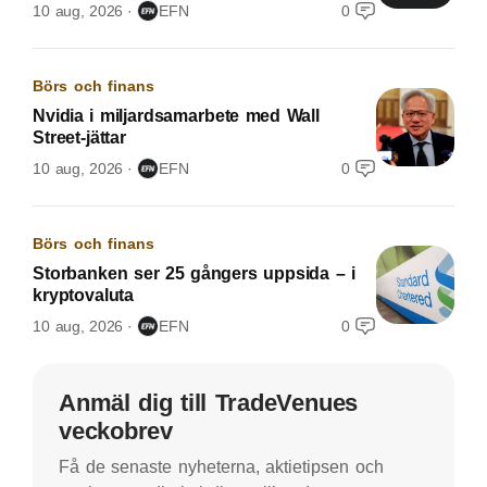
10 aug, 2026
EFN
0
Börs och finans
Nvidia i miljardsamarbete med Wall
Street-jättar
10 aug, 2026
EFN
0
Börs och finans
Storbanken ser 25 gångers uppsida – i
kryptovaluta
10 aug, 2026
EFN
0
Anmäl dig till TradeVenues
veckobrev
Få de senaste nyheterna, aktietipsen och