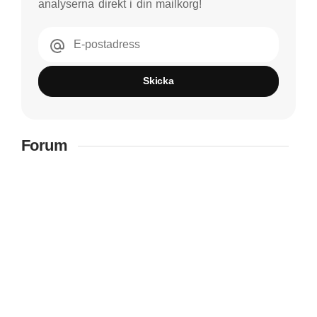
analyserna direkt i din mailkorg!
E-postadress
Skicka
Forum