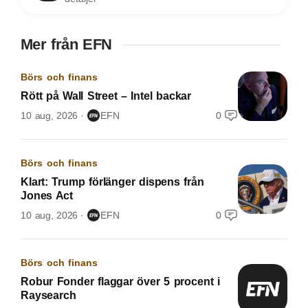
Mer från EFN
Börs och finans
Rött på Wall Street – Intel backar
10 aug, 2026
EFN
0
Börs och finans
Klart: Trump förlänger dispens från
Jones Act
10 aug, 2026
EFN
0
Börs och finans
Robur Fonder flaggar över 5 procent i
Raysearch