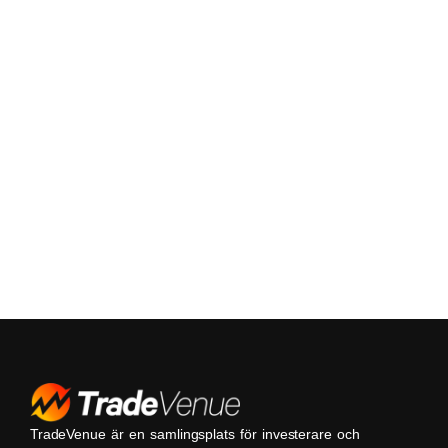
TradeVenue är en samlingsplats för investerare och