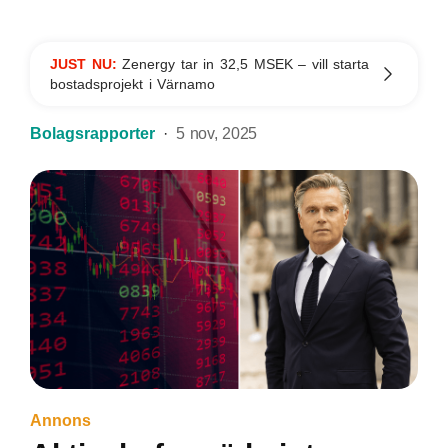
JUST NU:
Zenergy tar in 32,5 MSEK – vill starta
bostadsprojekt i Värnamo
Bolagsrapporter
5 nov, 2025
Annons