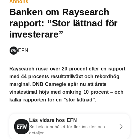
Annons
Banken om Raysearch
rapport: ”Stor lättnad för
investerare”
EFN
Raysearch rusar över 20 procent efter en rapport
med 44 procents resultattillväxt och rekordhög
marginal. DNB Carnegie spår nu att årets
vinstestimat höjs med omkring 10 procent – och
kallar rapporten för en ”stor lättnad”.
Läs vidare hos EFN
Se hela innehållet för fler insikter och
detaljer