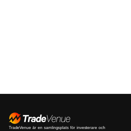
TradeVenue är en samlingsplats för investerare och