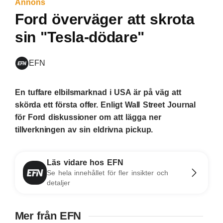
Annons
Ford överväger att skrota
sin "Tesla-dödare"
EFN
En tuffare elbilsmarknad i USA är på väg att
skörda ett första offer. Enligt Wall Street Journal
för Ford diskussioner om att lägga ner
tillverkningen av sin eldrivna pickup.
Läs vidare hos EFN
Se hela innehållet för fler insikter och
detaljer
Mer från EFN