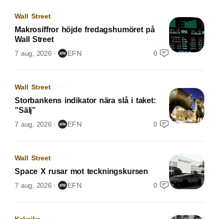
Wall Street
Makrosiffror höjde fredagshumöret på
Wall Street
7 aug, 2026
EFN
0
Wall Street
Storbankens indikator nära slå i taket:
”Sälj”
7 aug, 2026
EFN
0
Wall Street
Space X rusar mot teckningskursen
7 aug, 2026
EFN
0
Krönika