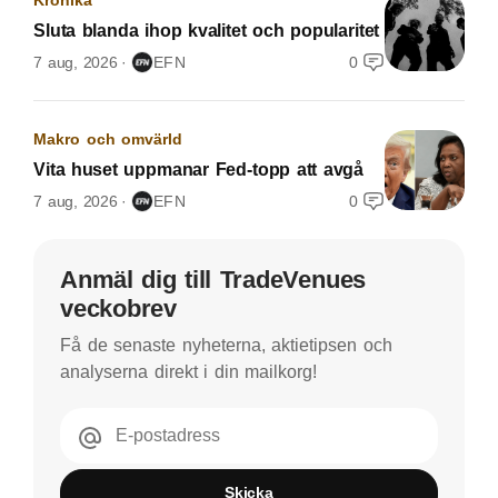
Sluta blanda ihop kvalitet och popularitet
7 aug, 2026
EFN
0
Makro och omvärld
Vita huset uppmanar Fed-topp att avgå
7 aug, 2026
EFN
0
Anmäl dig till TradeVenues
veckobrev
Få de senaste nyheterna, aktietipsen och
analyserna direkt i din mailkorg!
E-postadress
Skicka