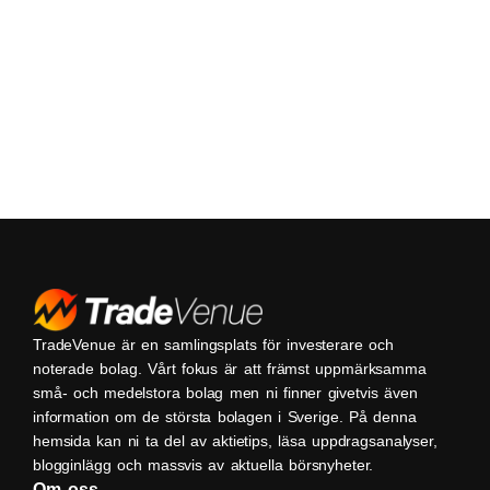
TradeVenue är en samlingsplats för investerare och
noterade bolag. Vårt fokus är att främst uppmärksamma
små- och medelstora bolag men ni finner givetvis även
information om de största bolagen i Sverige. På denna
hemsida kan ni ta del av aktietips, läsa uppdragsanalyser,
blogginlägg och massvis av aktuella börsnyheter.
Om oss