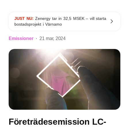
JUST NU:
Zenergy tar in 32,5 MSEK – vill starta
bostadsprojekt i Värnamo
Emissioner
21 mar, 2024
Företrädesemission LC-