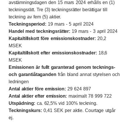
avstämningsdagen den 15 mars 2024 erhålls en (1)
teckningsrätt. Tre (3) teckningsrätter berättigar till
teckning av fem (5) aktier.
Teckningsperiod:
19 mars - 5 april 2024
Handel med teckningsrätter:
19 mars - 3 april 2024
Kapitaltillskott före emissionskostnader:
20,2
MSEK
Kapitaltillskott efter emissionskostnader:
18,6
MSEK
Emissionen är fullt garanterad genom tecknings-
och garantiåtaganden
från bland annat styrelsen och
ledningen
Antal aktier före emission:
29 624 897
Antal aktier efter emission:
maximalt 78 999 722
Utspädning:
ca. 62,5% vid 100% teckning.
Teckningskurs:
0,41 SEK per aktie. Courtage utgår
ej.