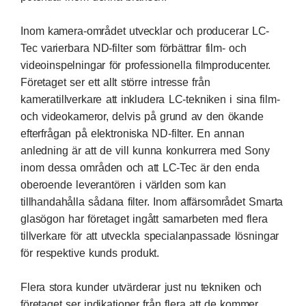
Inom kamera-området utvecklar och producerar LC-
Tec varierbara ND-filter som förbättrar film- och
videoinspelningar för professionella filmproducenter.
Företaget ser ett allt större intresse från
kameratillverkare att inkludera LC-tekniken i sina film-
och videokameror, delvis på grund av den ökande
efterfrågan på elektroniska ND-filter. En annan
anledning är att de vill kunna konkurrera med Sony
inom dessa områden och att LC-Tec är den enda
oberoende leverantören i världen som kan
tillhandahålla sådana filter. Inom affärsområdet Smarta
glasögon har företaget ingått samarbeten med flera
tillverkare för att utveckla specialanpassade lösningar
för respektive kunds produkt.
Flera stora kunder utvärderar just nu tekniken och
företaget ser indikationer från flera att de kommer