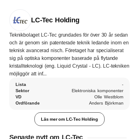
LC-Tec Holding
Teknikbolaget LC-Tec grundades för över 30 år sedan
och är genom sin patenterade teknik ledande inom en
teknisk avancerad nisch. Företaget har specialiserat
sig på optiska komponenter baserade på flytande
kristallteknologi (eng. Liquid Crystal - LC). LC-tekniken
möjliggör att inf...
Lista
-
Sektor
Elektroniska komponenter
VD
Olle Westblom
Ordförande
Anders Björkman
Läs mer om LC-Tec Holding
Senaste nytt om LC-Tec