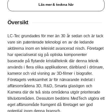
Läs mer & teckna här
Översikt
LC-Tec grundades för mer än 30 år sedan och är tack
vare sin patenterade teknologi en av de ledande
aktörerna inom en tekniskt avancerad nisch. Företaget
har specialiserat sig på optiska komponenter
baserade på flytande kristallteknik där denna teknik
används i flera olika applikationer, däribland i drönare,
kameror och vid visning av 3D-filmer i biografer.
Företagets verksamhet är för närvarande indelat i
affärsområdena 3D, R&D, Smarta glasögon och
Kamera där de två sista områdena utgör prioriterade
tillväxtområden. Dessutom bedöms MedTech utgöra ett
eget affärsområde framgent då företaget ser god
potential inom denna bransch.