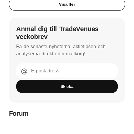
Visa fler
Anmäl dig till TradeVenues
veckobrev
Få de senaste nyheterna, aktietipsen och
analyserna direkt i din mailkorg!
E-postadress
Skicka
Forum