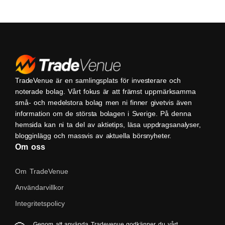
TradeVenue är en samlingsplats för investerare och
noterade bolag. Vårt fokus är att främst uppmärksamma
små- och medelstora bolag men ni finner givetvis även
information om de största bolagen i Sverige. På denna
hemsida kan ni ta del av aktietips, läsa uppdragsanalyser,
blogginlägg och massvis av aktuella börsnyheter.
Om oss
Om TradeVenue
Användarvillkor
Integritetspolicy
Kontakta oss
Genom att använda Tradevenue godkänner du vårt