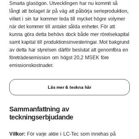
Smarta glasögon. Utvecklingen har nu kommit så
långt att bolaget är på väg att påbörja serieproduktion,
vilket i sin tur kommer leda till mycket högre volymer
när det kommer till antalet sålda enheter. För att
kunna göra detta behövs dock både mer rörelsekapital
samt kapital till produktionsinvesteringar. Mot bakgrund
av detta har styrelsen därför beslutat att genomföra en
företrädesemission om högst 20,2 MSEK före
emissionskostnader.
Läs mer & teckna här
Sammanfattning av
teckningserbjudande
Villkor:
För varje aktie i LC-Tec som innehas på