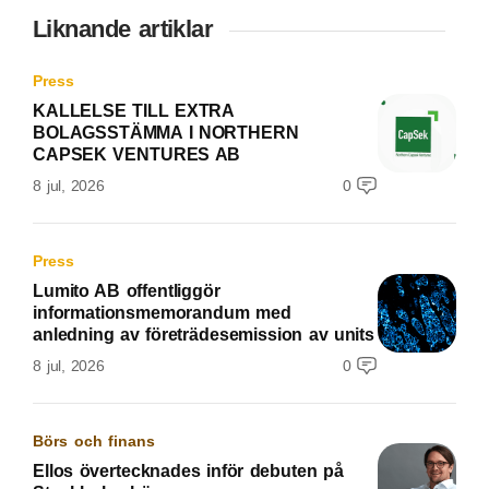
Liknande artiklar
Press
KALLELSE TILL EXTRA
BOLAGSSTÄMMA I NORTHERN
CAPSEK VENTURES AB
8 jul, 2026
0
Press
Lumito AB offentliggör
informationsmemorandum med
anledning av företrädesemission av units
8 jul, 2026
0
Börs och finans
Ellos övertecknades inför debuten på