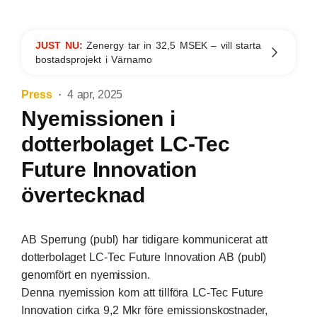
JUST NU:
Zenergy tar in 32,5 MSEK – vill starta
bostadsprojekt i Värnamo
Press
4 apr, 2025
Nyemissionen i
dotterbolaget LC-Tec
Future Innovation
övertecknad
AB Sperrung (publ) har tidigare kommunicerat att
dotterbolaget LC-Tec Future Innovation AB (publ)
genomfört en nyemission.
Denna nyemission kom att tillföra LC-Tec Future
Innovation cirka 9,2 Mkr före emissionskostnader,