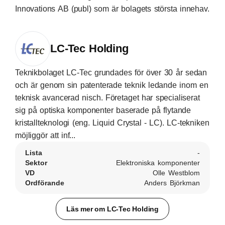
Innovations AB (publ) som är bolagets största innehav.
LC-Tec Holding
Teknikbolaget LC-Tec grundades för över 30 år sedan
och är genom sin patenterade teknik ledande inom en
teknisk avancerad nisch. Företaget har specialiserat
sig på optiska komponenter baserade på flytande
kristallteknologi (eng. Liquid Crystal - LC). LC-tekniken
möjliggör att inf...
Lista
-
Sektor
Elektroniska komponenter
VD
Olle Westblom
Ordförande
Anders Björkman
Läs mer om LC-Tec Holding