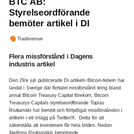
BTC AB:
Styrelseordförande
bemöter artikel i DI
Tradevenue
Flera missförstånd i Dagens
industris artikel
Den 29:e juli publicerade Di artikeln
Bitcoin-febern har
landat i Sverige
där flertalet missförstånd kring bland
annat
Bitcoin Treasury Capital
förekom. Bitcoin
Treasurys Capitals styrelseordförande Topias
Riuttamäki har bemött och förtydligat missförstånden i
artikeln i ett
inlägg
på Twitter/X. Detta för att
säkerställa att investerare får hela bilden. Nedan
återfinns Riuttamäkis bemötande.