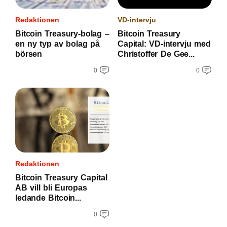
Redaktionen
VD-intervju
Bitcoin Treasury-bolag –
Bitcoin Treasury
en ny typ av bolag på
Capital: VD-intervju med
börsen
Christoffer De Gee...
0
0
Redaktionen
Bitcoin Treasury Capital
AB vill bli Europas
ledande Bitcoin...
0