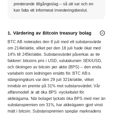
presterande tillgångsslag – så att var och en
kan fatta ett informerat investeringsbeslut.
1. Värdering av Bitcoin treasury bolag
BTC AB noterades den 8 juli med ett substansvärde
om 214kr/aktie, vilket per den 18 juli hade ökat med
14% till 245kr/aktie. Substansvärdet påverkas av tre
faktorer: bitcoins pris i USD, valutakursen SEK/USD,
och ökningen av bitcoin per aktie (BPS) – den enda
variabeln som ledningen ersätts för. BTC AB:s
stängningskurs var den 29 juli 321kr/aktie, vilket
innebär en premie på 31% mot substansvärdet. Vår
affärsmodell är att öka BPS -nyckeltalet för
aktieägarna. När bolaget lyckats öka BPS med mer än
substanspremien om 31%, har aktieägaren gjort vinst
mätt i bitcoin. Substanspremien speglar marknadens