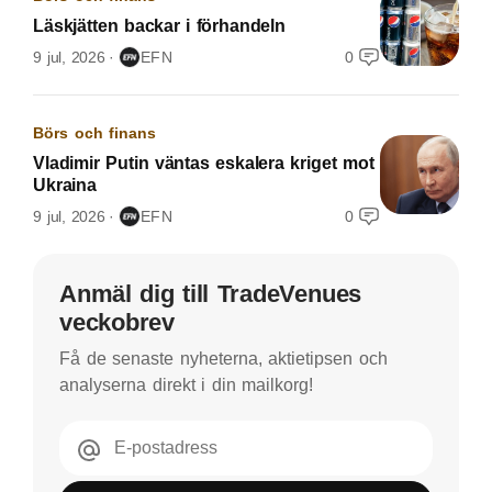
Läskjätten backar i förhandeln
9 jul, 2026
EFN
0
Börs och finans
Vladimir Putin väntas eskalera kriget mot
Ukraina
9 jul, 2026
EFN
0
Anmäl dig till TradeVenues
veckobrev
Få de senaste nyheterna, aktietipsen och
analyserna direkt i din mailkorg!
E-postadress