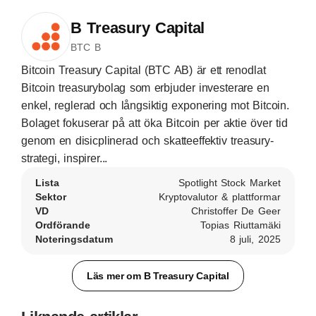
B Treasury Capital
BTC B
Bitcoin Treasury Capital (BTC AB) är ett renodlat
Bitcoin treasurybolag som erbjuder investerare en
enkel, reglerad och långsiktig exponering mot Bitcoin.
Bolaget fokuserar på att öka Bitcoin per aktie över tid
genom en disicplinerad och skatteeffektiv treasury-
strategi, inspirer...
Lista
Spotlight Stock Market
Sektor
Kryptovalutor & plattformar
VD
Christoffer De Geer
Ordförande
Topias Riuttamäki
Noteringsdatum
8 juli, 2025
Läs mer om B Treasury Capital