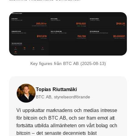
Key figures från BTC AB (2025-08-13)
Topias Riuttamäki
BTC AB, styrelseordförande
Vi uppskattar marknadens och medias intresse
för bitcoin och BTC AB, och ser fram emot att
fortsätta utbilda allmänheten om vårt bolag och
bitcoin – det senaste decenniets bäst