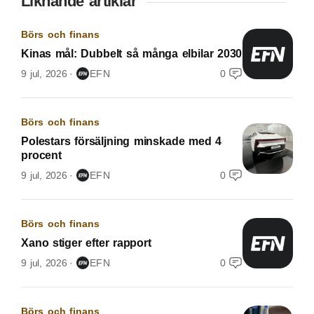
Liknande artiklar
Börs och finans
Kinas mål: Dubbelt så många elbilar 2030
9 jul, 2026
EFN
0
Börs och finans
Polestars försäljning minskade med 4
procent
9 jul, 2026
EFN
0
Börs och finans
Xano stiger efter rapport
9 jul, 2026
EFN
0
Börs och finans