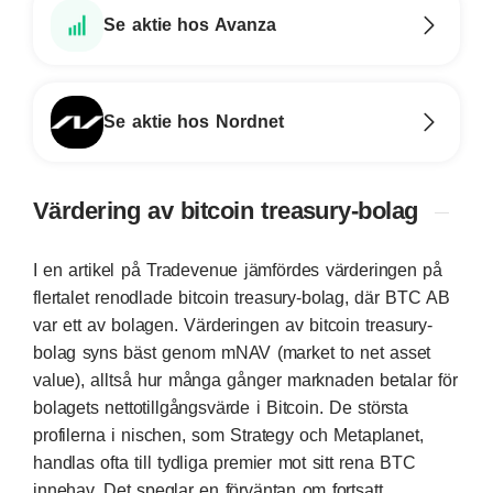
Se aktie hos Avanza
Se aktie hos Nordnet
Värdering av bitcoin treasury-bolag
I en
artikel
på Tradevenue jämfördes värderingen på
flertalet renodlade bitcoin treasury-bolag, där BTC AB
var ett av bolagen. Värderingen av bitcoin treasury-
bolag syns bäst genom mNAV (market to net asset
value), alltså hur många gånger marknaden betalar för
bolagets nettotillgångsvärde i Bitcoin. De största
profilerna i nischen, som Strategy och Metaplanet,
handlas ofta till tydliga premier mot sitt rena BTC
innehav. Det speglar en förväntan om fortsatt