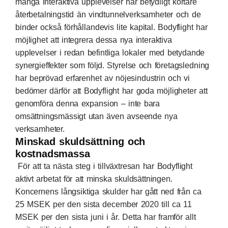
många interaktiva upplevelser har betydligt kortare
återbetalningstid än vindtunnelverksamheter och de
binder också förhållandevis lite kapital. Bodyflight har
möjlighet att integrera dessa nya interaktiva
upplevelser i redan befintliga lokaler med betydande
synergieffekter som följd. Styrelse och företagsledning
har beprövad erfarenhet av nöjesindustrin och vi
bedömer därför att Bodyflight har goda möjligheter att
genomföra denna expansion – inte bara
omsättningsmässigt utan även avseende nya
verksamheter.
Minskad skuldsättning och
kostnadsmassa
För att ta nästa steg i tillväxtresan har Bodyflight
aktivt arbetat för att minska skuldsättningen.
Koncernens långsiktiga skulder har gått ned från ca
25 MSEK per den sista december 2020 till ca 11
MSEK per den sista juni i år. Detta har framför allt