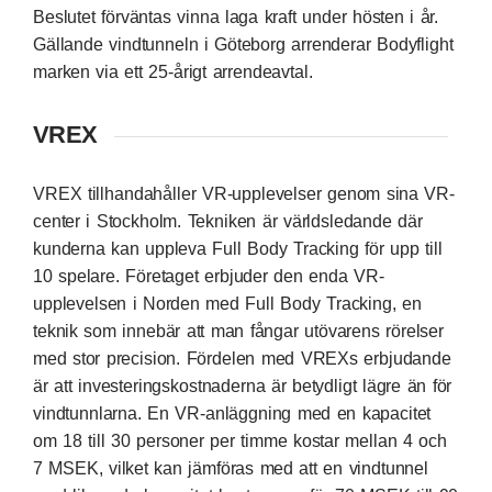
Beslutet förväntas vinna laga kraft under hösten i år.
Gällande vindtunneln i Göteborg arrenderar Bodyflight
marken via ett 25-årigt arrendeavtal.
VREX
VREX tillhandahåller VR-upplevelser genom sina VR-
center i Stockholm. Tekniken är världsledande där
kunderna kan uppleva Full Body Tracking för upp till
10 spelare. Företaget erbjuder den enda VR-
upplevelsen i Norden med Full Body Tracking, en
teknik som innebär att man fångar utövarens rörelser
med stor precision. Fördelen med VREXs erbjudande
är att investeringskostnaderna är betydligt lägre än för
vindtunnlarna. En VR-anläggning med en kapacitet
om 18 till 30 personer per timme kostar mellan 4 och
7 MSEK, vilket kan jämföras med att en vindtunnel