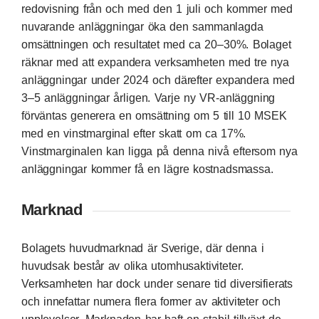
redovisning från och med den 1 juli och kommer med
nuvarande anläggningar öka den sammanlagda
omsättningen och resultatet med ca 20–30%. Bolaget
räknar med att expandera verksamheten med tre nya
anläggningar under 2024 och därefter expandera med
3–5 anläggningar årligen. Varje ny VR-anläggning
förväntas generera en omsättning om 5 till 10 MSEK
med en vinstmarginal efter skatt om ca 17%.
Vinstmarginalen kan ligga på denna nivå eftersom nya
anläggningar kommer få en lägre kostnadsmassa.
Marknad
Bolagets huvudmarknad är Sverige, där denna i
huvudsak består av olika utomhusaktiviteter.
Verksamheten har dock under senare tid diversifierats
och innefattar numera flera former av aktiviteter och