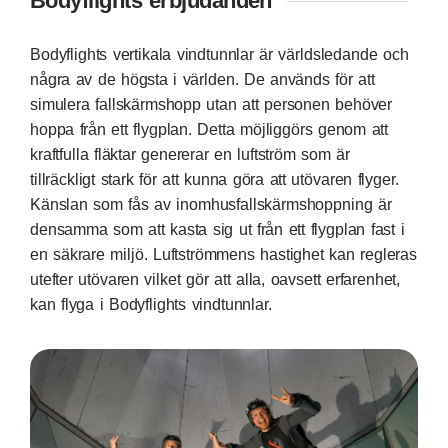
Bodyflights erbjudanden
Bodyflights vertikala vindtunnlar är världsledande och
några av de högsta i världen. De används för att
simulera fallskärmshopp utan att personen behöver
hoppa från ett flygplan. Detta möjliggörs genom att
kraftfulla fläktar genererar en luftström som är
tillräckligt stark för att kunna göra att utövaren flyger.
Känslan som fås av inomhusfallskärmshoppning är
densamma som att kasta sig ut från ett flygplan fast i
en säkrare miljö. Luftströmmens hastighet kan regleras
utefter utövaren vilket gör att alla, oavsett erfarenhet,
kan flyga i Bodyflights vindtunnlar.