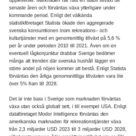
upplevelser. Marknaden har haft en stabil tillväxt de
senaste åren och förväntas växa ytterligare under
kommande period. Enligt det välkända
statistikföretaget Statista ökade den aggregerade
svenska konsumtionen inom rekreations– och
kulturtjänster med en genomsnittlig tillväxt på 5,6 %
per år under perioden 2010 till 2021. Även om en
eventuell lågkonjunktur drabbar Sverige bedömer
många att trenden där svenska hushåll lägger en
större andel på nöjen kommer att bestå. Enligt Statista
förväntas den årliga genomsnittliga tillväxten vara lite
över 5% fram till 2028.
Det är inte bara i Sverige som marknaden förväntas
växa utan också globalt sett, i till exempel USA. Enligt
dataföretaget Modor Intelligence förväntas den
amerikanska marknaden för rekreationstjänster växa
från 2,3 miljarder USD 2023 till 3 miljarder USD 2028,