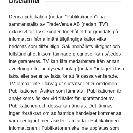
Disclaimer
Denna publikation (nedan ”Publikationen”) har
sammanställts av TradeVenue AB (nedan ”TV”)
exklusivt för TV:s kunder. Innehållet har grundats på
information från allmänt tillgängliga källor vilka
bedömts som tillförlitliga. Sakinnehållets riktighet och
fullständighet liksom lämnade prognoser kan således
inte garanteras. TV kan låta medarbetare från annan
avdelning eller analyserat bolag (nedan ”bolaget”) läsa
fakta eller serier av fakta för att få dessa verifierade.
TV lämnar inte i förväg ut slutsatser eller omdömen i
Publikationen. Åsikter som lämnats i Publikationen är
analytikerns åsikter vid tillfället för upprättandet av
Publikationen och dessa kan ändras. Det lämnas
ingen försäkran om att framtida händelser kommer att
vara i enlighet med åsikter framförda i Publikationen.
Informationen i Publikationen ska inte uppfattas som