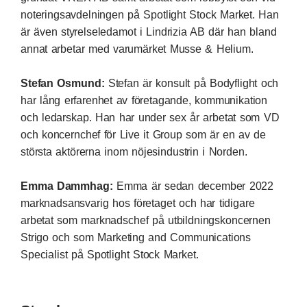
noteringsavdelningen på Spotlight Stock Market. Han
är även styrelseledamot i Lindrizia AB där han bland
annat arbetar med varumärket Musse & Helium.
Stefan Osmund:
Stefan är konsult på Bodyflight och
har lång erfarenhet av företagande, kommunikation
och ledarskap. Han har under sex år arbetat som VD
och koncernchef för Live it Group som är en av de
största aktörerna inom nöjesindustrin i Norden.
Emma Dammhag:
Emma är sedan december 2022
marknadsansvarig hos företaget och har tidigare
arbetat som marknadschef på utbildningskoncernen
Strigo och som Marketing and Communications
Specialist på Spotlight Stock Market.