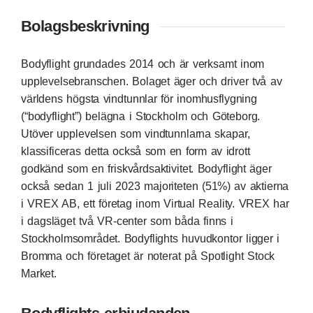
Bolagsbeskrivning
Bodyflight grundades 2014 och är verksamt inom
upplevelsebranschen. Bolaget äger och driver två av
världens högsta vindtunnlar för inomhusflygning
(“bodyflight”) belägna i Stockholm och Göteborg.
Utöver upplevelsen som vindtunnlarna skapar,
klassificeras detta också som en form av idrott
godkänd som en friskvårdsaktivitet. Bodyflight äger
också sedan 1 juli 2023 majoriteten (51%) av aktierna
i VREX AB, ett företag inom Virtual Reality. VREX har
i dagsläget två VR-center som båda finns i
Stockholmsområdet. Bodyflights huvudkontor ligger i
Bromma och företaget är noterat på Spotlight Stock
Market.