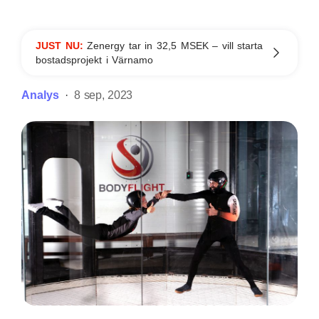
JUST NU:
Zenergy tar in 32,5 MSEK – vill starta
bostadsprojekt i Värnamo
Analys
8 sep, 2023