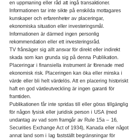
en uppmaning eller råd att ingå transaktioner.
Informationen tar inte sikte på enskilda mottagares
kunskaper och erfarenheter av placeringar,
ekonomiska situation eller investeringsmål.
Informationen är därmed ingen personlig
rekommendation eller ett investeringsråd.
TV frånsäger sig allt ansvar för direkt eller indirekt
skada som kan grunda sig på denna Publikation.
Placeringar i finansiella instrument är förenade med
ekonomisk risk. Placeringen kan öka eller minska i
värde eller bli helt värdelös. Att en placering historiskt
haft en god värdeutveckling är ingen garanti för
framtiden.
Publikationen får inte spridas till eller göras tillgänglig
för någon fysisk eller juridisk person i USA (med
undantag av vad som framgår av Rule 15a – 16,
Securities Exchange Act of 1934), Kanada eller något
annat land som i lag fastställt begränsningar för