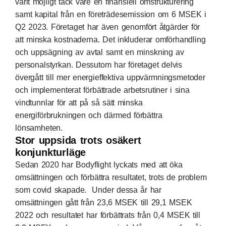
varit möjligt tack vare en finansiell omstrukturering
samt kapital från en företrädesemission om 6 MSEK i
Q2 2023. Företaget har även genomfört åtgärder för
att minska kostnaderna. Det inkluderar omförhandling
och uppsägning av avtal samt en minskning av
personalstyrkan. Dessutom har företaget delvis
övergått till mer energieffektiva uppvärmningsmetoder
och implementerat förbättrade arbetsrutiner i sina
vindtunnlar för att på så sätt minska
energiförbrukningen och därmed förbättra
lönsamheten.
Stor uppsida trots osäkert
konjunkturläge
Sedan 2020 har Bodyflight lyckats med att öka
omsättningen och förbättra resultatet, trots de problem
som covid skapade. Under dessa år har
omsättningen gått från 23,6 MSEK till 29,1 MSEK
2022 och resultatet har förbättrats från 0,4 MSEK till