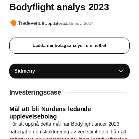
Bodyflight analys 2023
Tradevenue
Uppdaterad:
26 nov, 2024
Ladda ner bolagsanalys i sin helhet
Sidmeny
Investeringscase
Mål att bli Nordens ledande
upplevelsebolag
För att uppnå detta mål har Bodyflight under 2023
påbörjat en omstrukturering av verksamheten, från att