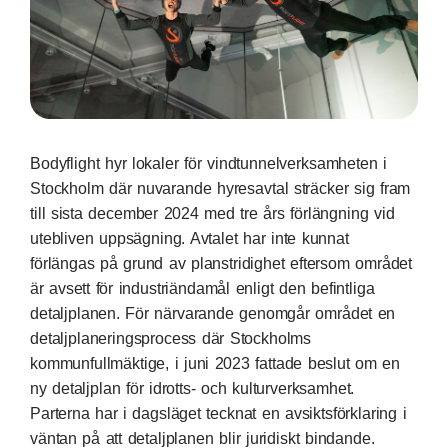
Bodyflight hyr lokaler för vindtunnelverksamheten i
Stockholm där nuvarande hyresavtal sträcker sig fram
till sista december 2024 med tre års förlängning vid
utebliven uppsägning. Avtalet har inte kunnat
förlängas på grund av planstridighet eftersom området
är avsett för industriändamål enligt den befintliga
detaljplanen. För närvarande genomgår området en
detaljplaneringsprocess där Stockholms
kommunfullmäktige, i juni 2023 fattade beslut om en
ny detaljplan för idrotts- och kulturverksamhet.
Parterna har i dagsläget tecknat en avsiktsförklaring i
väntan på att detaljplanen blir juridiskt bindande.