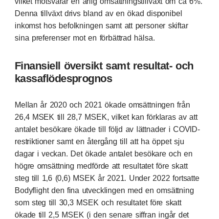
vilket motsvarar en årlig omsättningstillväxt om ca 6%.
Denna tillväxt drivs bland av en ökad disponibel
inkomst hos befolkningen samt att personer skiftar
sina preferenser mot en förbättrad hälsa.
Finansiell översikt samt resultat- och
kassaflödesprognos
Mellan år 2020 och 2021 ökade omsättningen från
26,4 MSEK till 28,7 MSEK, vilket kan förklaras av att
antalet besökare ökade till följd av lättnader i COVID-
restriktioner samt en återgång till att ha öppet sju
dagar i veckan. Det ökade antalet besökare och en
högre omsättning medförde att resultatet före skatt
steg till 1,6 (0,6) MSEK år 2021. Under 2022 fortsatte
Bodyflight den fina utvecklingen med en omsättning
som steg till 30,3 MSEK och resultatet före skatt
ökade till 2,5 MSEK (i den senare siffran ingår det