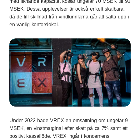
med liknande kapacitet kostar ungefär 70 MSEK till 90
MSEK. Dessa upplevelser är också enkelt skalbara,
då de till skillnad från vindtunnlarna går att sätta upp i
en vanlig kontorslokal.
Under 2022 hade VREX en omsättning om ungefär 9
MSEK, en vinstmarginal efter skatt på ca 7% samt ett
positivt kassaflöde. VREX ingår i koncernens