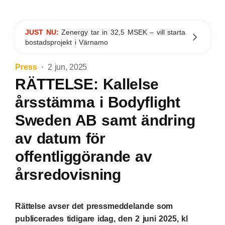
JUST NU:
Zenergy tar in 32,5 MSEK – vill starta
bostadsprojekt i Värnamo
Press
2 jun, 2025
RÄTTELSE: Kallelse
årsstämma i Bodyflight
Sweden AB samt ändring
av datum för
offentliggörande av
årsredovisning
Rättelse avser det pressmeddelande som
publicerades tidigare idag, den 2 juni 2025, kl