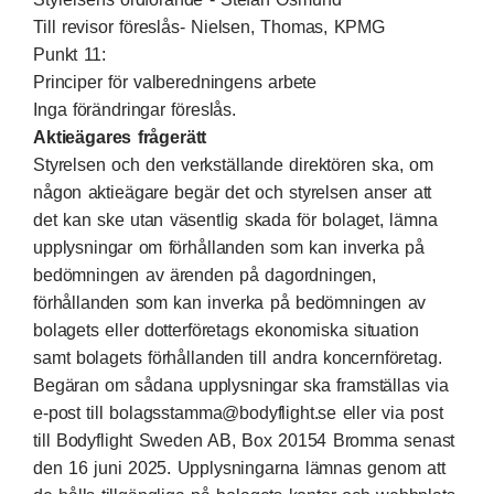
Till revisor föreslås- Nielsen, Thomas, KPMG
Punkt 11:
Principer för valberedningens arbete
Inga förändringar föreslås.
Aktieägares frågerätt
Styrelsen och den verkställande direktören ska, om
någon aktieägare begär det och styrelsen anser att
det kan ske utan väsentlig skada för bolaget, lämna
upplysningar om förhållanden som kan inverka på
bedömningen av ärenden på dagordningen,
förhållanden som kan inverka på bedömningen av
bolagets eller dotterföretags ekonomiska situation
samt bolagets förhållanden till andra koncernföretag.
Begäran om sådana upplysningar ska framställas via
e-post till bolagsstamma@bodyflight.se eller via post
till Bodyflight Sweden AB, Box 20154 Bromma senast
den 16 juni 2025. Upplysningarna lämnas genom att