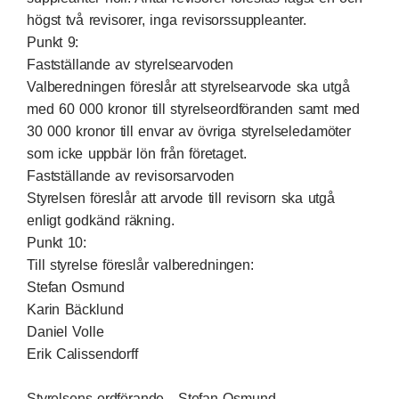
högst två revisorer, inga revisorssuppleanter.
Punkt 9:
Fastställande av styrelsearvoden
Valberedningen föreslår att styrelsearvode ska utgå
med 60 000 kronor till styrelseordföranden samt med
30 000 kronor till envar av övriga styrelseledamöter
som icke uppbär lön från företaget.
Fastställande av revisorsarvoden
Styrelsen föreslår att arvode till revisorn ska utgå
enligt godkänd räkning.
Punkt 10:
Till styrelse föreslår valberedningen:
Stefan Osmund
Karin Bäcklund
Daniel Volle
Erik Calissendorff
Styrelsens ordförande - Stefan Osmund