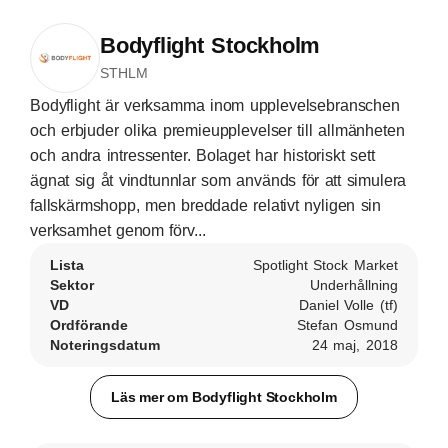
Bodyflight Stockholm
STHLM
Bodyflight är verksamma inom upplevelsebranschen
och erbjuder olika premieupplevelser till allmänheten
och andra intressenter. Bolaget har historiskt sett
ägnat sig åt vindtunnlar som används för att simulera
fallskärmshopp, men breddade relativt nyligen sin
verksamhet genom förv...
Lista
Spotlight Stock Market
Sektor
Underhållning
VD
Daniel Volle (tf)
Ordförande
Stefan Osmund
Noteringsdatum
24 maj, 2018
Läs mer om Bodyflight Stockholm