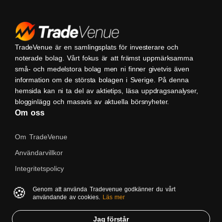
TradeVenue är en samlingsplats för investerare och
noterade bolag. Vårt fokus är att främst uppmärksamma
små- och medelstora bolag men ni finner givetvis även
information om de största bolagen i Sverige. På denna
hemsida kan ni ta del av aktietips, läsa uppdragsanalyser,
blogginlägg och massvis av aktuella börsnyheter.
Om oss
Om TradeVenue
Användarvillkor
Integritetspolicy
Kontakta oss
🍪
Genom att använda Tradevenue godkänner du vårt
användande av cookies.
Läs mer
Native
Jag förstår