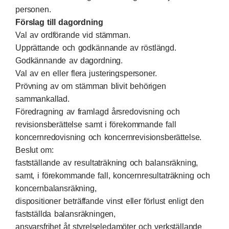
personen.
Förslag till dagordning
Val av ordförande vid stämman.
Upprättande och godkännande av röstlängd.
Godkännande av dagordning.
Val av en eller flera justeringspersoner.
Prövning av om stämman blivit behörigen
sammankallad.
Föredragning av framlagd årsredovisning och
revisionsberättelse samt i förekommande fall
koncernredovisning och koncernrevisionsberättelse.
Beslut om:
fastställande av resultaträkning och balansräkning,
samt, i förekommande fall, koncernresultaträkning och
koncernbalansräkning,
dispositioner beträffande vinst eller förlust enligt den
fastställda balansräkningen,
ansvarsfrihet åt styrelseledamöter och verkställande