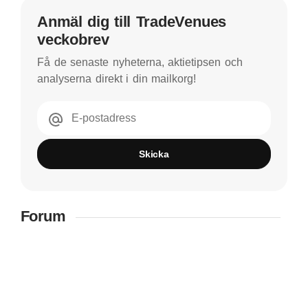
Anmäl dig till TradeVenues
veckobrev
Få de senaste nyheterna, aktietipsen och
analyserna direkt i din mailkorg!
E-postadress
Skicka
Forum