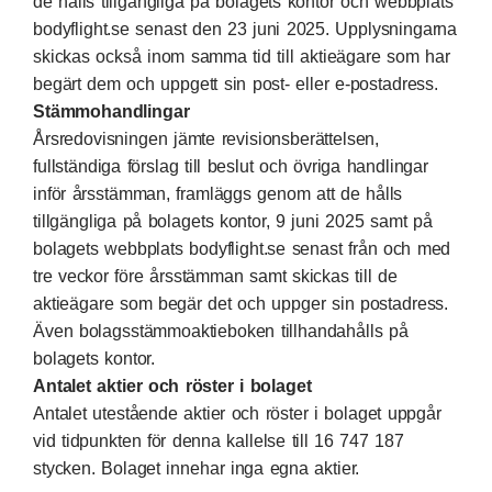
de hålls tillgängliga på bolagets kontor och webbplats
bodyflight.se senast den 23 juni 2025. Upplysningarna
skickas också inom samma tid till aktieägare som har
begärt dem och uppgett sin post- eller e-postadress.
Stämmohandlingar
Årsredovisningen jämte revisionsberättelsen,
fullständiga förslag till beslut och övriga handlingar
inför årsstämman, framläggs genom att de hålls
tillgängliga på bolagets kontor, 9 juni 2025 samt på
bolagets webbplats
bodyflight.se
senast från och med
tre veckor före årsstämman samt skickas till de
aktieägare som begär det och uppger sin postadress.
Även bolagsstämmoaktieboken tillhandahålls på
bolagets kontor.
Antalet aktier och röster i bolaget
Antalet utestående aktier och röster i bolaget uppgår
vid tidpunkten för denna kallelse till 16 747 187
stycken. Bolaget innehar inga egna aktier.