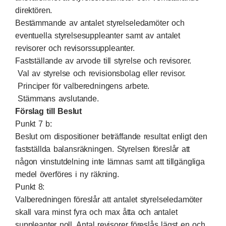
direktören.
Bestämmande av antalet styrelseledamöter och
eventuella styrelsesuppleanter samt av antalet
revisorer och revisorssuppleanter.
Fastställande av arvode till styrelse och revisorer.
Val av styrelse och revisionsbolag eller revisor.
Principer för valberedningens arbete.
Stämmans avslutande.
Förslag till Beslut
Punkt 7 b:
Beslut om dispositioner beträffande resultat enligt den
fastställda balansräkningen. Styrelsen föreslår att
någon vinstutdelning inte lämnas samt att tillgängliga
medel överföres i ny räkning.
Punkt 8:
Valberedningen föreslår att antalet styrelseledamöter
skall vara minst fyra och max åtta och antalet
suppleanter noll. Antal revisorer föreslås lägst en och