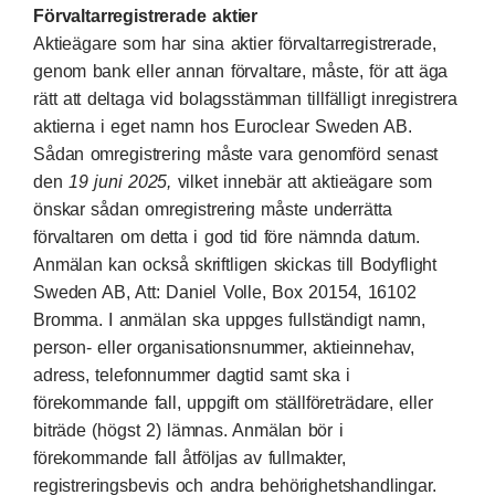
Förvaltarregistrerade aktier
Aktieägare som har sina aktier förvaltarregistrerade,
genom bank eller annan förvaltare, måste, för att äga
rätt att deltaga vid bolagsstämman tillfälligt inregistrera
aktierna i eget namn hos Euroclear Sweden AB.
Sådan omregistrering måste vara genomförd senast
den
19 juni 2025,
vilket innebär att aktieägare som
önskar sådan omregistrering måste underrätta
förvaltaren om detta i god tid före nämnda datum.
Anmälan kan också skriftligen skickas till Bodyflight
Sweden AB, Att: Daniel Volle, Box 20154, 16102
Bromma. I anmälan ska uppges fullständigt namn,
person- eller organisationsnummer, aktieinnehav,
adress, telefonnummer dagtid samt ska i
förekommande fall, uppgift om ställföreträdare, eller
biträde (högst 2) lämnas. Anmälan bör i
förekommande fall åtföljas av fullmakter,
registreringsbevis och andra behörighetshandlingar.