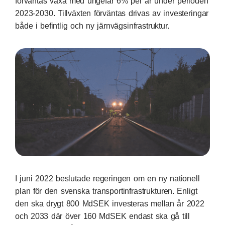
förväntas växa med ungefär 6% per år under perioden
2023-2030. Tillväxten förväntas drivas av investeringar
både i befintlig och ny järnvägsinfrastruktur.
I juni 2022 beslutade regeringen om en ny nationell
plan för den svenska transportinfrastrukturen. Enligt
den ska drygt 800 MdSEK investeras mellan år 2022
och 2033 där över 160 MdSEK endast ska gå till