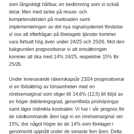
som långsiktigt hållbar, en bedömning som vi också
delar. Men med tanke på resurs- och
kompetensbristen på marknaden samt
implementeringen av det nya signalsystemet förväntar
vi oss att efterfrågan på företagets tjänster kommer
vara fortsatt hög även under 24/25 och 25/26. Mot den
bakgrunden prognostiserar vi att omsättningen
kommer att öka med 14% 24/25, respektive 15% för
25/26.
Under innevarande räkenskapsår 23/24 prognostiserar
vi en förbättring av lönsamheten med en
rörelsemarginal som stiger till 14,6% (12,5) till följd av
en högre debiteringsgrad, genomförda prishöjningar
samt lägre indirekta kostnader. Vi har i vår prognos för
de nästkommande åren lagt in en rörelsemarginal om
15%, dvs något högre än de 14% som företaget i
genomsnitt uppnått under de senaste fem åren. Detta