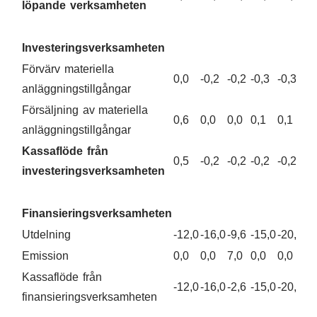
löpande verksamheten
Investeringsverksamheten
Förvärv materiella
0,0
-0,2
-0,2
-0,3
-0,3
anläggningstillgångar
Försäljning av materiella
0,6
0,0
0,0
0,1
0,1
anläggningstillgångar
Kassaflöde från
0,5
-0,2
-0,2
-0,2
-0,2
investeringsverksamheten
Finansieringsverksamheten
Utdelning
-12,0
-16,0
-9,6
-15,0
-20,0
Emission
0,0
0,0
7,0
0,0
0,0
Kassaflöde från
-12,0
-16,0
-2,6
-15,0
-20,0
finansieringsverksamheten