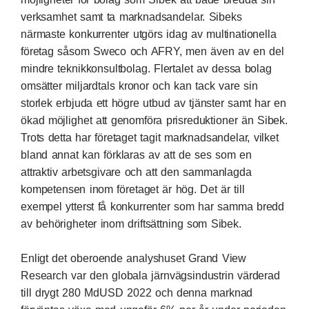
verksamhet samt ta marknadsandelar. Sibeks
närmaste konkurrenter utgörs idag av multinationella
företag såsom Sweco och AFRY, men även av en del
mindre teknikkonsultbolag. Flertalet av dessa bolag
omsätter miljardtals kronor och kan tack vare sin
storlek erbjuda ett högre utbud av tjänster samt har en
ökad möjlighet att genomföra prisreduktioner än Sibek.
Trots detta har företaget tagit marknadsandelar, vilket
bland annat kan förklaras av att de ses som en
attraktiv arbetsgivare och att den sammanlagda
kompetensen inom företaget är hög. Det är till
exempel ytterst få konkurrenter som har samma bredd
av behörigheter inom driftsättning som Sibek.
Enligt det oberoende analyshuset Grand View
Research var den globala järnvägsindustrin värderad
till drygt 280 MdUSD 2022 och denna marknad