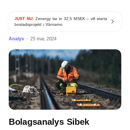
JUST NU:
Zenergy tar in 32,5 MSEK – vill starta
bostadsprojekt i Värnamo
Analys
25 mar, 2024
Bolagsanalys Sibek