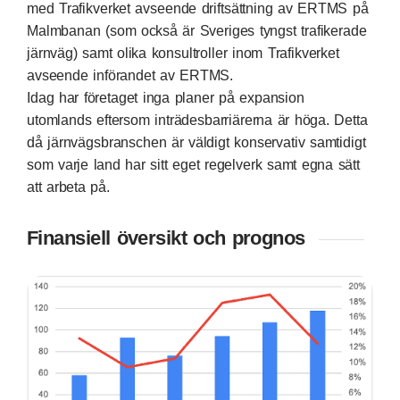
med Trafikverket avseende driftsättning av ERTMS på
Malmbanan (som också är Sveriges tyngst trafikerade
järnväg) samt olika konsultroller inom Trafikverket
avseende införandet av ERTMS.
Idag har företaget inga planer på expansion
utomlands eftersom inträdesbarriärerna är höga. Detta
då järnvägsbranschen är väldigt konservativ samtidigt
som varje land har sitt eget regelverk samt egna sätt
att arbeta på.
Finansiell översikt och prognos