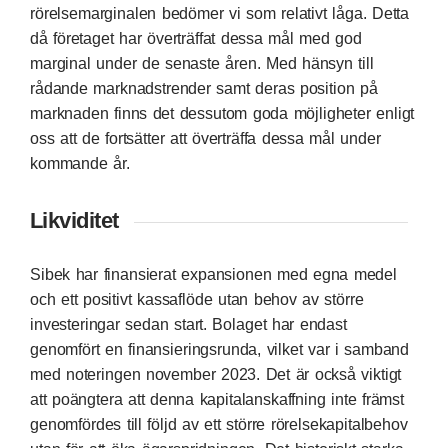
rörelsemarginalen bedömer vi som relativt låga. Detta
då företaget har överträffat dessa mål med god
marginal under de senaste åren. Med hänsyn till
rådande marknadstrender samt deras position på
marknaden finns det dessutom goda möjligheter enligt
oss att de fortsätter att överträffa dessa mål under
kommande år.
Likviditet
Sibek har finansierat expansionen med egna medel
och ett positivt kassaflöde utan behov av större
investeringar sedan start. Bolaget har endast
genomfört en finansieringsrunda, vilket var i samband
med noteringen november 2023. Det är också viktigt
att poängtera att denna kapitalanskaffning inte främst
genomfördes till följd av ett större rörelsekapitalbehov