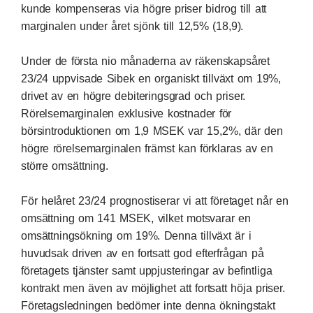
kunde kompenseras via högre priser bidrog till att
marginalen under året sjönk till 12,5% (18,9).
Under de första nio månaderna av räkenskapsåret
23/24 uppvisade Sibek en organiskt tillväxt om 19%,
drivet av en högre debiteringsgrad och priser.
Rörelsemarginalen exklusive kostnader för
börsintroduktionen om 1,9 MSEK var 15,2%, där den
högre rörelsemarginalen främst kan förklaras av en
större omsättning.
För helåret 23/24 prognostiserar vi att företaget når en
omsättning om 141 MSEK, vilket motsvarar en
omsättningsökning om 19%. Denna tillväxt är i
huvudsak driven av en fortsatt god efterfrågan på
företagets tjänster samt uppjusteringar av befintliga
kontrakt men även av möjlighet att fortsatt höja priser.
Företagsledningen bedömer inte denna ökningstakt