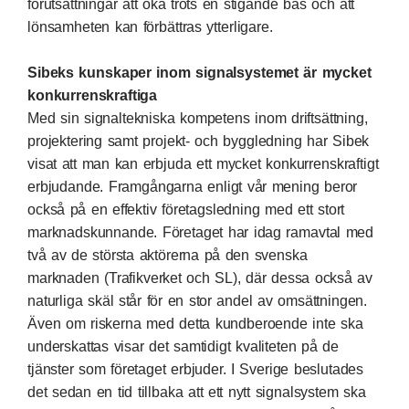
förutsättningar att öka trots en stigande bas och att
lönsamheten kan förbättras ytterligare.
Sibeks kunskaper inom signalsystemet är mycket
konkurrenskraftiga
Med sin signaltekniska kompetens inom driftsättning,
projektering samt projekt- och byggledning har Sibek
visat att man kan erbjuda ett mycket konkurrenskraftigt
erbjudande. Framgångarna enligt vår mening beror
också på en effektiv företagsledning med ett stort
marknadskunnande. Företaget har idag ramavtal med
två av de största aktörerna på den svenska
marknaden (Trafikverket och SL), där dessa också av
naturliga skäl står för en stor andel av omsättningen.
Även om riskerna med detta kundberoende inte ska
underskattas visar det samtidigt kvaliteten på de
tjänster som företaget erbjuder. I Sverige beslutades
det sedan en tid tillbaka att ett nytt signalsystem ska