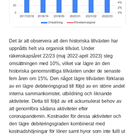
Det är att observera att den historiska tillväxten har
uppnåtts helt via organisk tillväxt. Under
räkenskapsåret 22/23 (maj 2022-april 2023) steg
omsättningen med 10%, vilket var lägre än den
historiska genomsnittliga tillväxten under de senaste
fem åren om 15%. Den något lägre tillväxten förklaras
av en lägre debiteringsgrad till följd av en större andel
interna sammankomster, utbildning och liknande
aktiviteter. Detta till följd av ett ackumulerat behov av
att genomföra sådana aktiviteter efter
coronapandemin. Kostnader för dessa aktiviteter och
den lägre debiteringsgraden kombinerat med
kostnadshöjningar för löner samt hyror som inte fullt ut