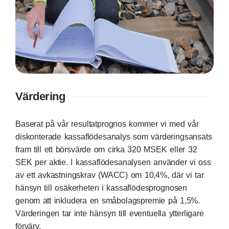
Värdering
Baserat på vår resultatprognos kommer vi med vår
diskonterade kassaflödesanalys som värderingsansats
fram till ett börsvärde om cirka 320 MSEK eller 32
SEK per aktie. I kassaflödesanalysen använder vi oss
av ett avkastningskrav (WACC) om 10,4%, där vi tar
hänsyn till osäkerheten i kassaflödesprognosen
genom att inkludera en småbolagspremie på 1,5%.
Värderingen tar inte hänsyn till eventuella ytterligare
förvärv.