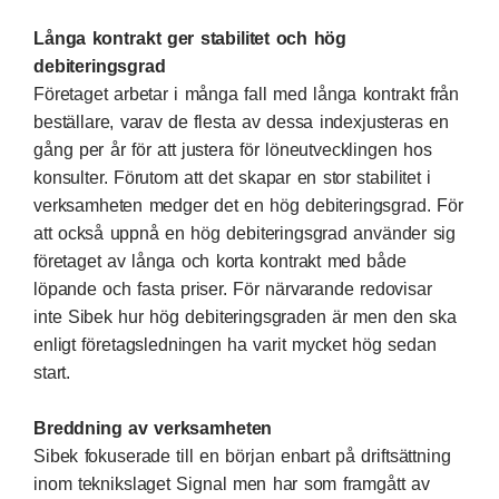
Långa kontrakt ger stabilitet och hög
debiteringsgrad
Företaget arbetar i många fall med långa kontrakt från
beställare, varav de flesta av dessa indexjusteras en
gång per år för att justera för löneutvecklingen hos
konsulter. Förutom att det skapar en stor stabilitet i
verksamheten medger det en hög debiteringsgrad. För
att också uppnå en hög debiteringsgrad använder sig
företaget av långa och korta kontrakt med både
löpande och fasta priser. För närvarande redovisar
inte Sibek hur hög debiteringsgraden är men den ska
enligt företagsledningen ha varit mycket hög sedan
start.
Breddning av verksamheten
Sibek fokuserade till en början enbart på driftsättning
inom teknikslaget Signal men har som framgått av