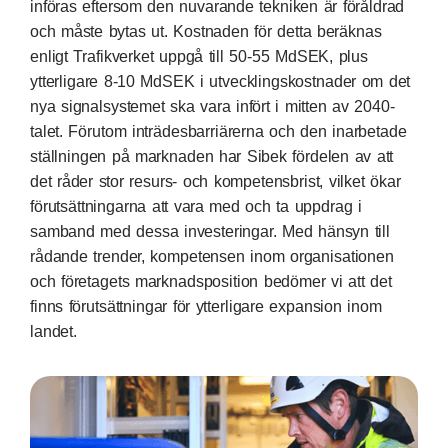
införas eftersom den nuvarande tekniken är föråldrad
och måste bytas ut. Kostnaden för detta beräknas
enligt Trafikverket uppgå till 50-55 MdSEK, plus
ytterligare 8-10 MdSEK i utvecklingskostnader om det
nya signalsystemet ska vara infört i mitten av 2040-
talet. Förutom inträdesbarriärerna och den inarbetade
ställningen på marknaden har Sibek fördelen av att
det råder stor resurs- och kompetensbrist, vilket ökar
förutsättningarna att vara med och ta uppdrag i
samband med dessa investeringar. Med hänsyn till
rådande trender, kompetensen inom organisationen
och företagets marknadsposition bedömer vi att det
finns förutsättningar för ytterligare expansion inom
landet.