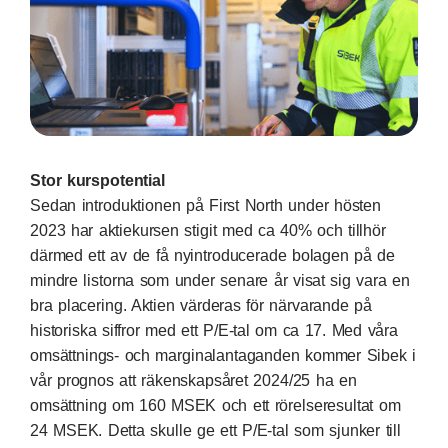
Stor kurspotential
Sedan introduktionen på First North under hösten
2023 har aktiekursen stigit med ca 40% och tillhör
därmed ett av de få nyintroducerade bolagen på de
mindre listorna som under senare år visat sig vara en
bra placering. Aktien värderas för närvarande på
historiska siffror med ett P/E-tal om ca 17. Med våra
omsättnings- och marginalantaganden kommer Sibek i
vår prognos att räkenskapsåret 2024/25 ha en
omsättning om 160 MSEK och ett rörelseresultat om
24 MSEK. Detta skulle ge ett P/E-tal som sjunker till