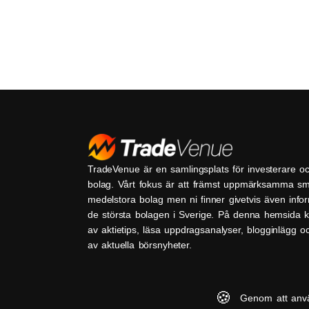
TradeVenue är en samlingsplats för investerare o
bolag. Vårt fokus är att främst uppmärksamma s
medelstora bolag men ni finner givetvis även inf
de största bolagen i Sverige. På denna hemsida k
av aktietips, läsa uppdragsanalyser, blogginlägg 
av aktuella börsnyheter.
🍪
Genom att anv