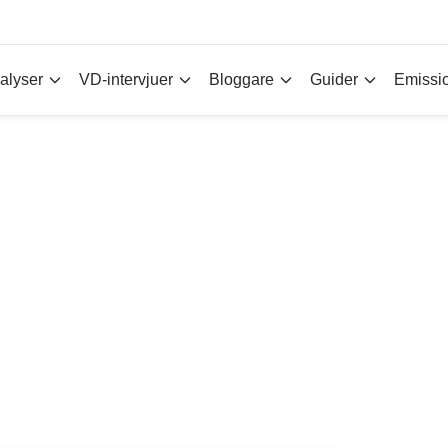
alyser
VD-intervjuer
Bloggare
Guider
Emissi