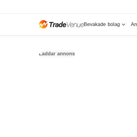
Bevakade bolag
An
Laddar annons