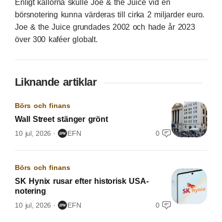
Enligt källorna skulle Joe & the Juice vid en
börsnotering kunna värderas till cirka 2 miljarder euro.
Joe & the Juice grundades 2002 och hade år 2023
över 300 kaféer globalt.
Liknande artiklar
Börs och finans
Wall Street stänger grönt
10 jul, 2026
EFN
0
Börs och finans
SK Hynix rusar efter historisk USA-
notering
10 jul, 2026
EFN
0