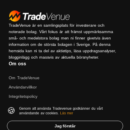
TradeVenue är en samlingsplats för investerare och
noterade bolag. Vårt fokus är att främst uppmärksamma
små- och medelstora bolag men ni finner givetvis även
information om de största bolagen i Sverige. På denna
hemsida kan ni ta del av aktietips, läsa uppdragsanalyser,
blogginlägg och massvis av aktuella börsnyheter.
Om oss
Om TradeVenue
Användarvillkor
Integritetspolicy
Kontakta oss
🍪
Genom att använda Tradevenue godkänner du vårt
användande av cookies.
Läs mer
Native
Jag förstår