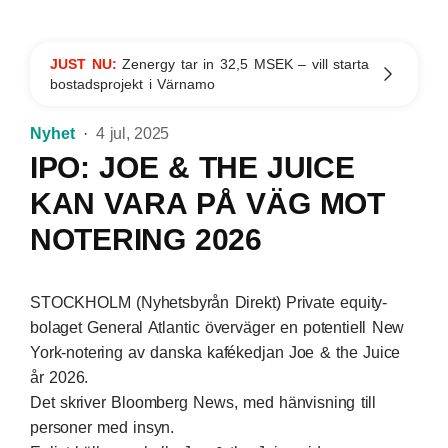
JUST NU:
Zenergy tar in 32,5 MSEK – vill starta
bostadsprojekt i Värnamo
Nyhet
4 jul, 2025
IPO: JOE & THE JUICE
KAN VARA PÅ VÄG MOT
NOTERING 2026
STOCKHOLM (Nyhetsbyrån Direkt) Private equity-
bolaget General Atlantic överväger en potentiell New
York-notering av danska kafékedjan Joe & the Juice
år 2026.
Det skriver Bloomberg News, med hänvisning till
personer med insyn.