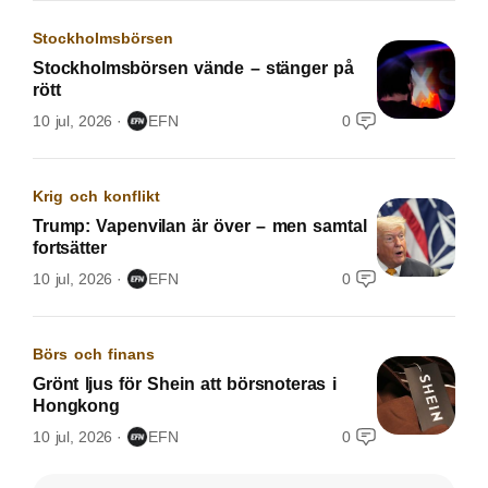
Stockholmsbörsen
Stockholmsbörsen vände – stänger på
rött
10 jul, 2026
EFN
0
Krig och konflikt
Trump: Vapenvilan är över – men samtal
fortsätter
10 jul, 2026
EFN
0
Börs och finans
Grönt ljus för Shein att börsnoteras i
Hongkong
10 jul, 2026
EFN
0