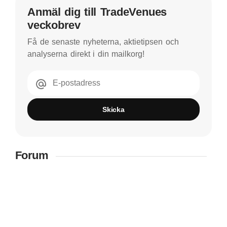
Anmäl dig till TradeVenues
veckobrev
Få de senaste nyheterna, aktietipsen och
analyserna direkt i din mailkorg!
E-postadress
Skicka
Forum