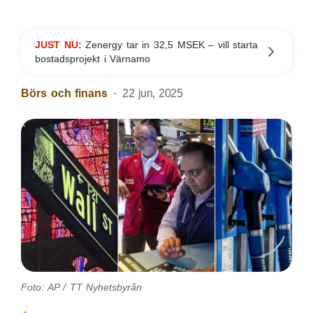
JUST NU:
Zenergy tar in 32,5 MSEK – vill starta
bostadsprojekt i Värnamo
Börs och finans
22 jun, 2025
Foto: AP / TT Nyhetsbyrån