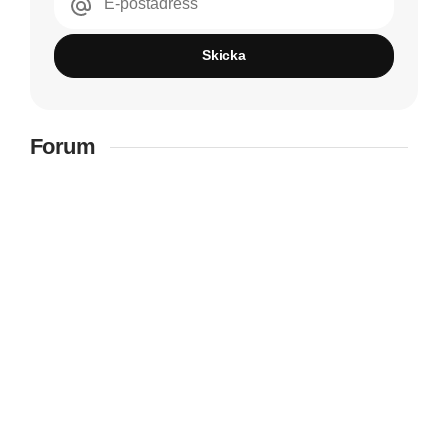
E-postadress
Skicka
Forum