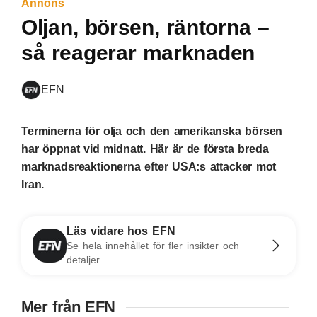
Annons
Oljan, börsen, räntorna –
så reagerar marknaden
EFN
Terminerna för olja och den amerikanska börsen
har öppnat vid midnatt. Här är de första breda
marknadsreaktionerna efter USA:s attacker mot
Iran.
Läs vidare hos EFN
Se hela innehållet för fler insikter och
detaljer
Mer från EFN