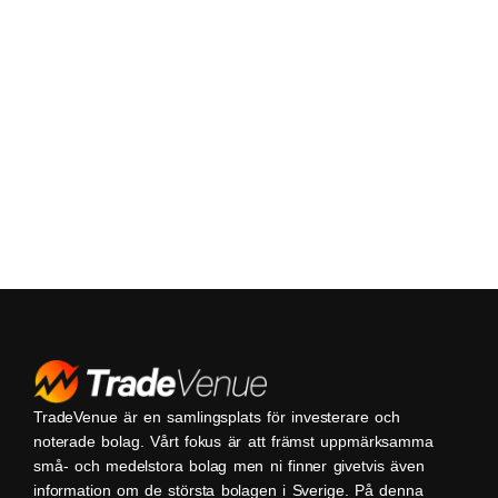
TradeVenue är en samlingsplats för investerare och
noterade bolag. Vårt fokus är att främst uppmärksamma
små- och medelstora bolag men ni finner givetvis även
information om de största bolagen i Sverige. På denna