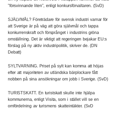
"försvinnande liten", enligt konkursförvaltaren. (SvD)
SJÄLVMÅL? Företrädare för svensk industri varnar för
att Sverige är på väg att göra självmål och tappa
konkurrenskraft och försprånget i industrins gröna
omställning. Det är viktigt att regeringen bejakar EU:s
förslag på ny aktiv industripolitik, skriver de. (DN
Debatt)
SYLTVARNING. Priset på sylt kan komma att höjas
efter att majoriteten av utländska bärplockare fått
nobben på sina ansökningar om jobb i Sverige. (SvD)
TURISTSKATT. En turistskatt skulle inte hjälpa
kommunerna, enligt Visita, som i stället vill se en
omfördelning av turismens skatteintäkter. (SvD