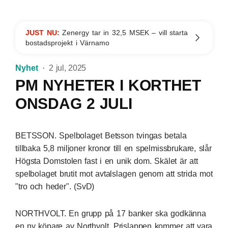
JUST NU:
Zenergy tar in 32,5 MSEK – vill starta
bostadsprojekt i Värnamo
Nyhet
2 jul, 2025
PM NYHETER I KORTHET
ONSDAG 2 JULI
BETSSON. Spelbolaget Betsson tvingas betala
tillbaka 5,8 miljoner kronor till en spelmissbrukare, slår
Högsta Domstolen fast i en unik dom. Skälet är att
spelbolaget brutit mot avtalslagen genom att strida mot
"tro och heder". (SvD)
NORTHVOLT. En grupp på 17 banker ska godkänna
en ny köpare av Northvolt. Prislappen kommer att vara