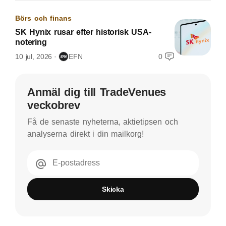
Börs och finans
SK Hynix rusar efter historisk USA-
notering
10 jul, 2026
EFN
0
Anmäl dig till TradeVenues
veckobrev
Få de senaste nyheterna, aktietipsen och
analyserna direkt i din mailkorg!
E-postadress
Skicka