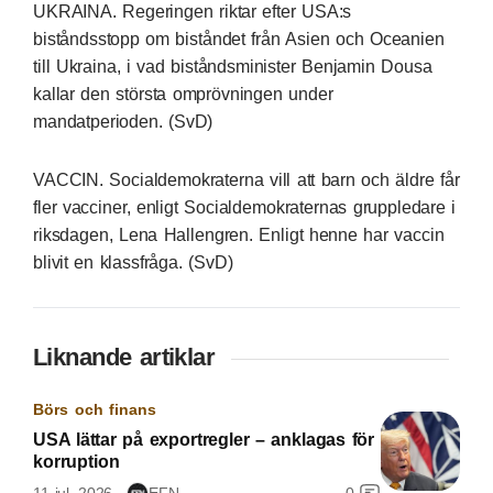
UKRAINA. Regeringen riktar efter USA:s
biståndsstopp om biståndet från Asien och Oceanien
till Ukraina, i vad biståndsminister Benjamin Dousa
kallar den största omprövningen under
mandatperioden. (SvD)
VACCIN. Socialdemokraterna vill att barn och äldre får
fler vacciner, enligt Socialdemokraternas gruppledare i
riksdagen, Lena Hallengren. Enligt henne har vaccin
blivit en klassfråga. (SvD)
Liknande artiklar
Börs och finans
USA lättar på exportregler – anklagas för
korruption