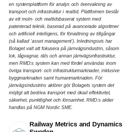
en systemplattform för analys och övervakning av
transport och infrastruktur i realtid. Plattformen består
av ett moln- och realtidsbaserat system med
patenterad teknik, baserad på avancerade algoritmer
och artificiell intelligens, för förvaltning av tillgångar
(så kallad ’asset management’). Inledningsvis har
Bolaget valt att fokusera på järnvägsindustrin, såsom
lok, tågvagnar, räls och annan järnvägsinfrastruktur,
men RMD:s system kan med fördel användas inom
övriga transport- och infrastrukturmarknader, inklusive
byggmarknaden samt humanmarknaden. För
järnvägsindustrins aktörer gör Bolagets system det
möjligt att bedriva transport med ökad effektivitet,
säkerhet, punktlighet och lönsamhet. RMD:s aktier
handlas på
NGM Nordic SME.
Railway Metrics and Dynamics
Sweden