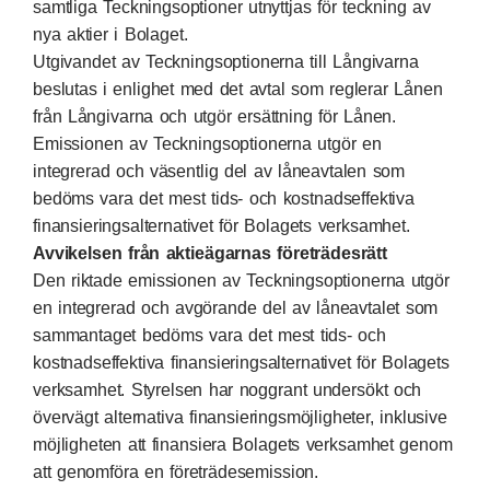
samtliga Teckningsoptioner utnyttjas för teckning av
nya aktier i Bolaget.
Utgivandet av Teckningsoptionerna till Långivarna
beslutas i enlighet med det avtal som reglerar Lånen
från Långivarna och utgör ersättning för Lånen.
Emissionen av Teckningsoptionerna utgör en
integrerad och väsentlig del av låneavtalen som
bedöms vara det mest tids- och kostnadseffektiva
finansieringsalternativet för Bolagets verksamhet.
Avvikelsen från aktieägarnas företrädesrätt
Den riktade emissionen av Teckningsoptionerna utgör
en integrerad och avgörande del av låneavtalet som
sammantaget bedöms vara det mest tids- och
kostnadseffektiva finansieringsalternativet för Bolagets
verksamhet. Styrelsen har noggrant undersökt och
övervägt alternativa finansieringsmöjligheter, inklusive
möjligheten att finansiera Bolagets verksamhet genom
att genomföra en företrädesemission.