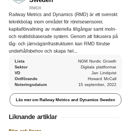
RMDX
Railway Metrics and Dynamics (RMD) är ett svenskt
teknikbolag inom området för rörelsesensorer,
kapitalförvaltning av materiella tillgångar samt moln-
och realtidsbaserade system. Genom att fokusera på
tåg- och järnvägsinfrastrukturen kan RMD förutse
underhållsbehov och skapa hel...
Lista
NGM Nordic Growth
Sektor
Digitala plattformar
VD
Jan Lindqvist
Ordförande
Howard McCall
Noteringsdatum
15 september, 2022
Läs mer om Railway Metrics and Dynamics Sweden
Liknande artiklar
Börs och finans