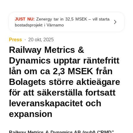
JUST NU:
Zenergy tar in 32,5 MSEK – vill starta
bostadsprojekt i Värnamo
Press
20 okt, 2025
Railway Metrics &
Dynamics upptar räntefritt
lån om ca 2,3 MSEK från
Bolagets större aktieägare
för att säkerställa fortsatt
leveranskapacitet och
expansion
Railway Metrics & Dynamics AB (publ) (“RMD”