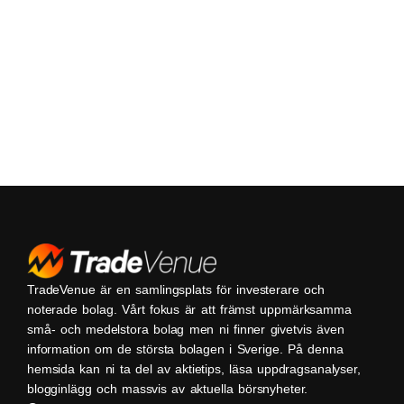
TradeVenue är en samlingsplats för investerare och
noterade bolag. Vårt fokus är att främst uppmärksamma
små- och medelstora bolag men ni finner givetvis även
information om de största bolagen i Sverige. På denna
hemsida kan ni ta del av aktietips, läsa uppdragsanalyser,
blogginlägg och massvis av aktuella börsnyheter.