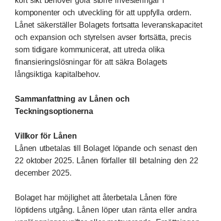
kort sikt behöver göra större investeringar i
komponenter och utveckling för att uppfylla ordern.
Lånet säkerställer Bolagets fortsatta leveranskapacitet
och expansion och styrelsen avser fortsätta, precis
som tidigare kommunicerat, att utreda olika
finansieringslösningar för att säkra Bolagets
långsiktiga kapitalbehov.
Sammanfattning av Lånen och
Teckningsoptionerna
Villkor för Lånen
Lånen utbetalas till Bolaget löpande och senast den
22 oktober 2025. Lånen förfaller till betalning den 22
december 2025.
Bolaget har möjlighet att återbetala Lånen före
löptidens utgång. Lånen löper utan ränta eller andra