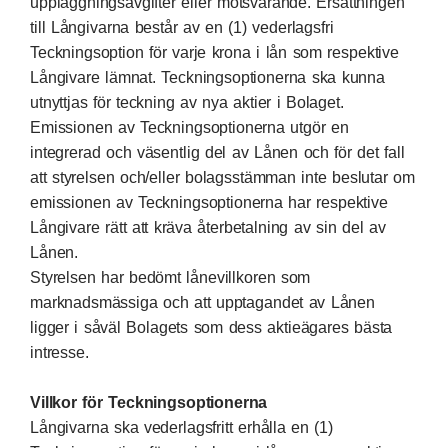
uppläggningsavgifter eller motsvarande. Ersättningen
till Långivarna består av en (1) vederlagsfri
Teckningsoption för varje krona i lån som respektive
Långivare lämnat. Teckningsoptionerna ska kunna
utnyttjas för teckning av nya aktier i Bolaget.
Emissionen av Teckningsoptionerna utgör en
integrerad och väsentlig del av Lånen och för det fall
att styrelsen och/eller bolagsstämman inte beslutar om
emissionen av Teckningsoptionerna har respektive
Långivare rätt att kräva återbetalning av sin del av
Lånen.
Styrelsen har bedömt lånevillkoren som
marknadsmässiga och att upptagandet av Lånen
ligger i såväl Bolagets som dess aktieägares bästa
intresse.
Villkor för Teckningsoptionerna
Långivarna ska vederlagsfritt erhålla en (1)