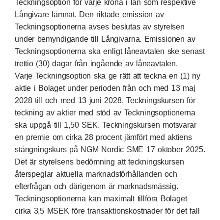
Teckningsoption för varje krona i lån som respektive
Långivare lämnat. Den riktade emission av
Teckningsoptionerna avses beslutas av styrelsen
under bemyndigande till Långivarna. Emissionen av
Teckningsoptionerna ska enligt låneavtalen ske senast
trettio (30) dagar från ingående av låneavtalen.
Varje Teckningsoption ska ge rätt att teckna en (1) ny
aktie i Bolaget under perioden från och med 13 maj
2028 till och med 13 juni 2028. Teckningskursen för
teckning av aktier med stöd av Teckningsoptionerna
ska uppgå till 1,50 SEK. Teckningskursen motsvarar
en premie om cirka 28 procent jämfört med aktiens
stängningskurs på NGM Nordic SME 17 oktober 2025.
Det är styrelsens bedömning att teckningskursen
återspeglar aktuella marknadsförhållanden och
efterfrågan och därigenom är marknadsmässig.
Teckningsoptionerna kan maximalt tillföra Bolaget
cirka 3,5 MSEK före transaktionskostnader för det fall