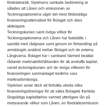
företrädesrätt. Styrelsens samlade bedömning är
således att Lånen och emissionen av
Teckningsoptionerna utgör det mest fördelaktiga
finansieringsalternativet för Bolaget och dess
aktieägare.
Teckningskursen samt övriga villkor för
Teckningsoptionerna och Lånen har fastställts i
samråd med rådgivare samt genom en förhandling på
armslängds avstånd mellan Bolaget och de externa
Långivarna. Bolaget har i samband härmed beaktat
rådande marknadsförhållanden för att anskaffa kapital,
varvid teckningskursen och de övriga villkoren för
finansieringen sammantaget bedöms vara
marknadsmässiga.
Styrelsen avser dock att fortsätta utreda olika
finansieringslösningar för att säkra Bolagets framtida
långsiktiga kapitalbehov varmed ytterligare lån på
motsvarande villkor som Lånen, en företrädesemission