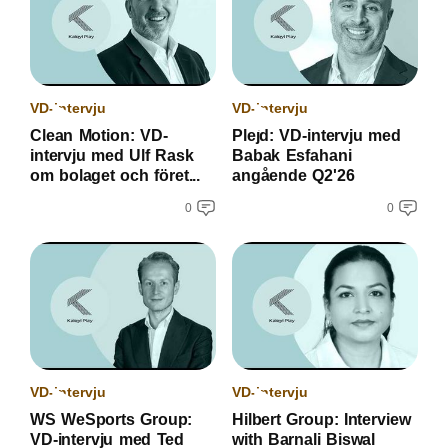
VD-intervju
VD-intervju
Clean Motion: VD-
Plejd: VD-intervju med
intervju med Ulf Rask
Babak Esfahani
om bolaget och föret...
angående Q2'26
0
0
VD-intervju
VD-intervju
WS WeSports Group:
Hilbert Group: Interview
VD-intervju med Ted
with Barnali Biswal