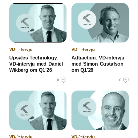
VD-intervju
VD-intervju
Upsales Technology:
Adtraction: VD-intervju
VD-intervju med Daniel
med Simon Gustafson
Wikberg om Q1’26
om Q1’26
0
0
VD-intervju
VD-intervju