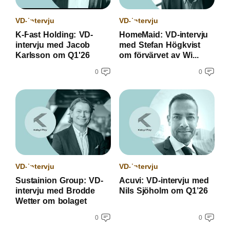
VD-intervju
VD-intervju
K-Fast Holding: VD-
HomeMaid: VD-intervju
intervju med Jacob
med Stefan Högkvist
Karlsson om Q1'26
om förvärvet av Wi...
0
0
VD-intervju
VD-intervju
Sustainion Group: VD-
Acuvi: VD-intervju med
intervju med Brodde
Nils Sjöholm om Q1’26
Wetter om bolaget
0
0