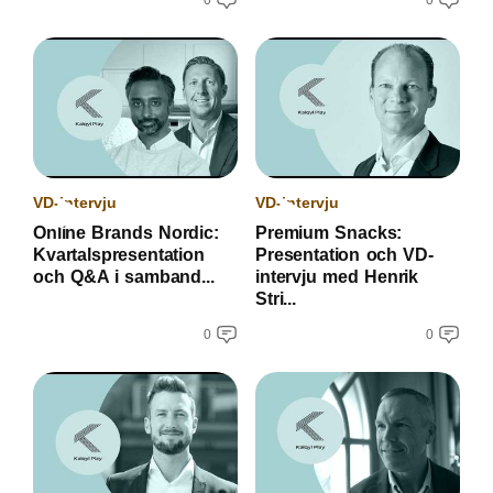
0
0
VD-intervju
VD-intervju
Online Brands Nordic:
Premium Snacks:
Kvartalspresentation
Presentation och VD-
och Q&A i samband...
intervju med Henrik
Stri...
0
0