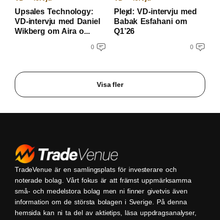
Upsales Technology:
Plejd: VD-intervju med
VD-intervju med Daniel
Babak Esfahani om
Wikberg om Aira o...
Q1’26
0
0
Visa fler
TradeVenue är en samlingsplats för investerare och
noterade bolag. Vårt fokus är att främst uppmärksamma
små- och medelstora bolag men ni finner givetvis även
information om de största bolagen i Sverige. På denna
hemsida kan ni ta del av aktietips, läsa uppdragsanalyser,