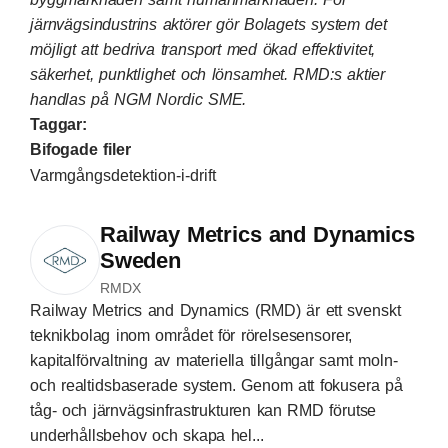
järnvägsindustrins aktörer gör Bolagets system det
möjligt att bedriva transport med ökad effektivitet,
säkerhet, punktlighet och lönsamhet. RMD:s aktier
handlas på
NGM Nordic SME.
Taggar:
Bifogade filer
Varmgångsdetektion-i-drift
Railway Metrics and Dynamics
Sweden
RMDX
Railway Metrics and Dynamics (RMD) är ett svenskt
teknikbolag inom området för rörelsesensorer,
kapitalförvaltning av materiella tillgångar samt moln-
och realtidsbaserade system. Genom att fokusera på
tåg- och järnvägsinfrastrukturen kan RMD förutse
underhållsbehov och skapa hel...