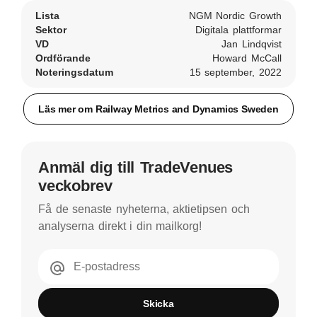
Lista
NGM Nordic Growth
Sektor
Digitala plattformar
VD
Jan Lindqvist
Ordförande
Howard McCall
Noteringsdatum
15 september, 2022
Läs mer om Railway Metrics and Dynamics Sweden
Anmäl dig till TradeVenues
veckobrev
Få de senaste nyheterna, aktietipsen och
analyserna direkt i din mailkorg!
E-postadress
Skicka