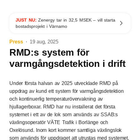
JUST NU:
Zenergy tar in 32,5 MSEK – vill starta
bostadsprojekt i Värnamo
Press
19 aug, 2025
RMD:s system för
varmgångsdetektion i drift
Under första halvan av 2025 utvecklade RMD på
uppdrag av kund ett system för varmgångsdetektion
och kontinuerlig temperaturövervakning av
hjullagerboxar.
RMD har nu
installerat det första
systemet i ett av de lok som används av SSAB:
s
växlingsoperatör VÄTE Trafik
i Borlänge och
Oxelösund. Inom kort kommer samtliga växlingslok
som används för uppdraget att utrustas med systemet.