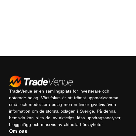
TradeVenue är en samlingsplats för investerare och
noterade bolag. Vårt fokus är att främst uppmärksamma
små- och medelstora bolag men ni finner givetvis även
information om de största bolagen i Sverige. På denna
hemsida kan ni ta del av aktietips, läsa uppdragsanalyser,
blogginlägg och massvis av aktuella börsnyheter.
Om oss