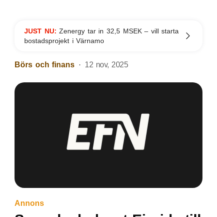
JUST NU:
Zenergy tar in 32,5 MSEK – vill starta
bostadsprojekt i Värnamo
Börs och finans
12 nov, 2025
Annons