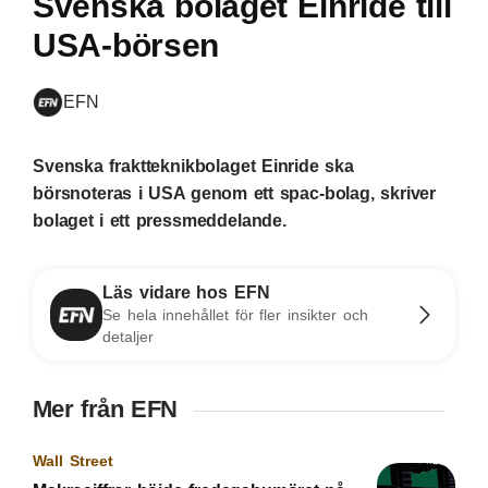
Svenska bolaget Einride till
USA-börsen
EFN
Svenska fraktteknikbolaget Einride ska
börsnoteras i USA genom ett spac-bolag, skriver
bolaget i ett pressmeddelande.
Läs vidare hos EFN
Se hela innehållet för fler insikter och
detaljer
Mer från EFN
Wall Street