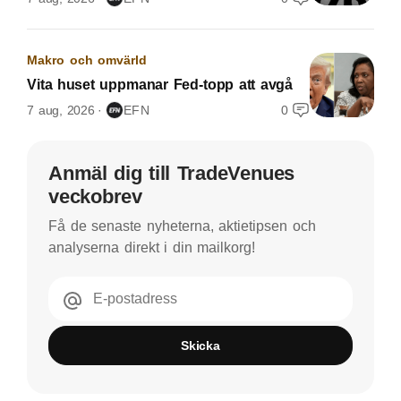
Makro och omvärld
Vita huset uppmanar Fed-topp att avgå
7 aug, 2026
EFN
0
Anmäl dig till TradeVenues
veckobrev
Få de senaste nyheterna, aktietipsen och
analyserna direkt i din mailkorg!
E-postadress
Skicka