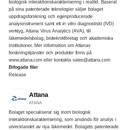
biologisk interaktionskarakterisering i realtid. Baserat
på sina patenterade teknologier säljer bolaget
uppdragsforskning och egenproducerade
analysinstrument samt ett
in vitro
diagnostiskt (IVD)
verktyg, Attana Virus Analytics (AVA), till
läkemedelsbolag, bioteknikföretag och akademiska
institutioner. Mer information om Attanas
forskningstjänster och produkter finns på
www.attana.com
eller kontakta
sales@attana.com
Bifogade filer
Release
Attana
ATANA
Bolaget specialiserar sig inom biologisk
interaktionskarakterisering, som används för analys i
utvecklandet av nya läkemedel. Bolagets patenterade