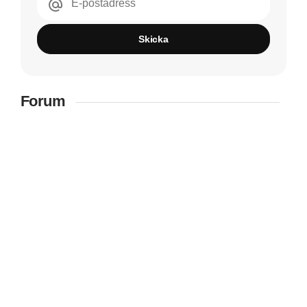
E-postadress
Skicka
Forum