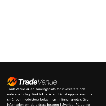
TradeVenue är en samlingsplats för investerare och
noterade bolag. Vårt fokus är att främst uppmärksamma
små- och medelstora bolag men ni finner givetvis även
information om de största bolagen i Sverige. På denna