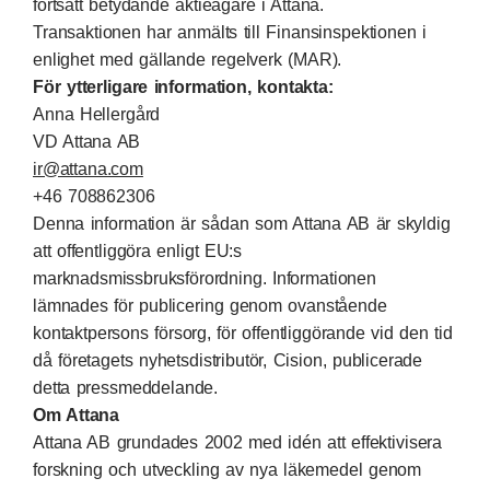
fortsatt betydande aktieägare i Attana.
Transaktionen har anmälts till Finansinspektionen i
enlighet med gällande regelverk (MAR).
För ytterligare information, kontakta:
Anna Hellergård
VD Attana AB
ir@attana.com
+46 708862306
Denna information är sådan som Attana AB är skyldig
att offentliggöra enligt EU:s
marknadsmissbruksförordning. Informationen
lämnades för publicering genom ovanstående
kontaktpersons försorg, för offentliggörande vid den tid
då företagets nyhetsdistributör, Cision, publicerade
detta pressmeddelande.
Om Attana
Attana AB grundades 2002 med idén att effektivisera
forskning och utveckling av nya läkemedel genom