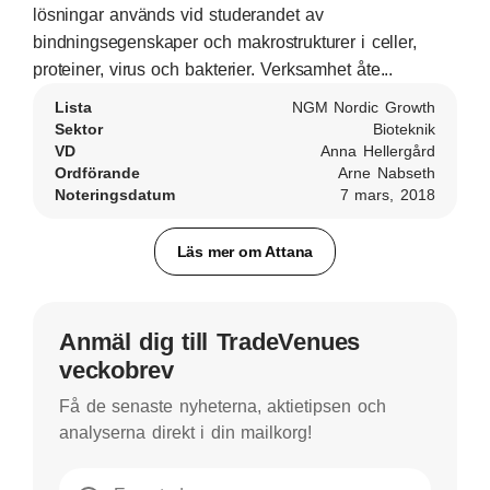
lösningar används vid studerandet av
bindningsegenskaper och makrostrukturer i celler,
proteiner, virus och bakterier. Verksamhet åte...
Lista
NGM Nordic Growth
Sektor
Bioteknik
VD
Anna Hellergård
Ordförande
Arne Nabseth
Noteringsdatum
7 mars, 2018
Läs mer om Attana
Anmäl dig till TradeVenues
veckobrev
Få de senaste nyheterna, aktietipsen och
analyserna direkt i din mailkorg!