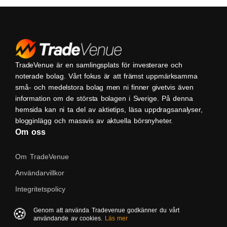
TradeVenue är en samlingsplats för investerare och
noterade bolag. Vårt fokus är att främst uppmärksamma
små- och medelstora bolag men ni finner givetvis även
information om de största bolagen i Sverige. På denna
hemsida kan ni ta del av aktietips, läsa uppdragsanalyser,
blogginlägg och massvis av aktuella börsnyheter.
Om oss
Om TradeVenue
Användarvillkor
Integritetspolicy
Kontakta oss
🍪
Genom att använda Tradevenue godkänner du vårt
användande av cookies.
Läs mer
Native