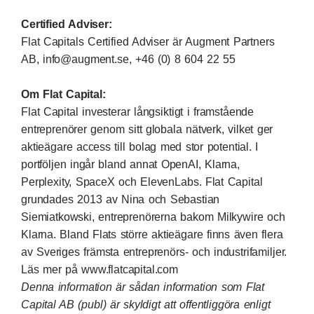
Certified Adviser:
Flat Capitals Certified Adviser är Augment Partners
AB,
info@augment.se
, +46 (0) 8 604 22 55
Om Flat Capital:
Flat Capital investerar långsiktigt i framstående
entreprenörer genom sitt globala nätverk, vilket ger
aktieägare access till bolag med stor potential. I
portföljen ingår bland annat OpenAI, Klarna,
Perplexity, SpaceX och ElevenLabs. Flat Capital
grundades 2013 av Nina och Sebastian
Siemiatkowski, entreprenörerna bakom Milkywire och
Klarna. Bland Flats större aktieägare finns även flera
av Sveriges främsta entreprenörs- och industrifamiljer.
Läs mer på
www.flatcapital.com
Denna information är sådan information som Flat
Capital AB (publ) är skyldigt att offentliggöra enligt