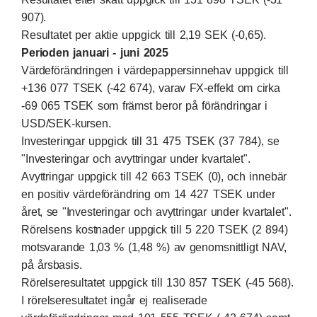
907).
Resultatet per aktie uppgick till 2,19 SEK (-0,65).
Perioden januari - juni 2025
Värdeförändringen i värdepappersinnehav uppgick till
+136 077 TSEK (-42 674), varav FX-effekt om cirka
-69 065 TSEK som främst beror på förändringar i
USD/SEK-kursen.
Investeringar uppgick till 31 475 TSEK (37 784), se
"Investeringar och avyttringar under kvartalet".
Avyttringar uppgick till 42 663 TSEK (0), och innebär
en positiv värdeförändring om 14 427 TSEK under
året, se "Investeringar och avyttringar under kvartalet".
Rörelsens kostnader uppgick till 5 220 TSEK (2 894)
motsvarande 1,03 % (1,48 %) av genomsnittligt NAV,
på årsbasis.
Rörelseresultatet uppgick till 130 857 TSEK (-45 568).
I rörelseresultatet ingår ej realiserade