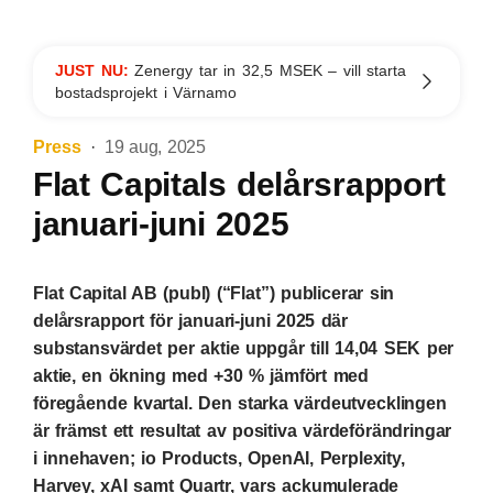
JUST NU:
Zenergy tar in 32,5 MSEK – vill starta
bostadsprojekt i Värnamo
Press
19 aug, 2025
Flat Capitals delårsrapport
januari-juni 2025
Flat Capital AB (publ) (“Flat”) publicerar sin
delårsrapport för januari-juni 2025 där
substansvärdet per aktie uppgår till 14,04 SEK per
aktie, en ökning med +30 % jämfört med
föregående kvartal. Den starka värdeutvecklingen
är främst ett resultat av positiva värdeförändringar
i innehaven; io Products, OpenAI, Perplexity,
Harvey, xAI samt Quartr, vars ackumulerade