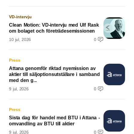
VD-intervju
Clean Motion: VD-intervju med Ulf Rask
om bolaget och företrädesemissionen
10 jul, 2026
0
Press
Attana genomför riktad nyemission av
aktier till säljoptionsutställare i samband
med den g...
9 jul, 2026
0
Press
Sista dag för handel med BTU i Attana -
omvandling av BTU till aktier
9 jul, 2026
0