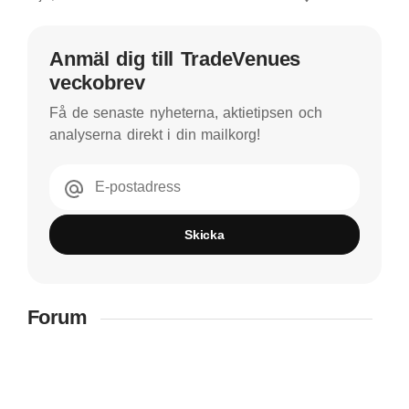
Anmäl dig till TradeVenues
veckobrev
Få de senaste nyheterna, aktietipsen och
analyserna direkt i din mailkorg!
E-postadress
Skicka
Forum