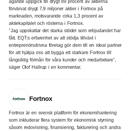
ägande uppgick till drygt 89 procent av aktierna
förvärvat drygt 7,9 miljoner aktier i Fortnox på
marknaden, motsvarande cirka 1,3 procent av
aktiekapitalet och rösterna i Fortnox.
"Jag uppskattar det starka stödet som erbjudandet har
fått. EQT:s erfarenhet av att stödja tillväxt i
entreprenörsdrivna företag gör dem till en ideal partner
för att hjälpa oss att bygga ett starkare Fortnox till
långsiktig förmån för våra kunder och medarbetare",
säger Olof Hallrup i en kommentar.
Fortnox
Fortnox är en svensk plattform för ekonomihantering
som inkluderar flera system för ekonomisk styrning
såsom redovisning, finansiering, fakturering och andra