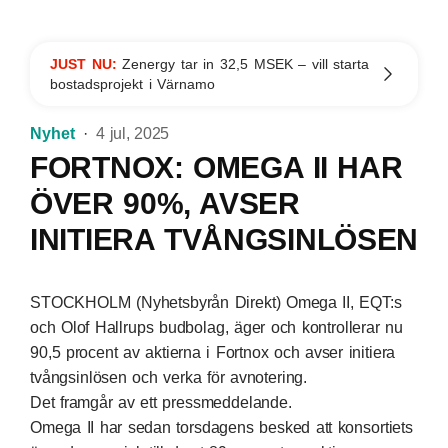
JUST NU:
Zenergy tar in 32,5 MSEK – vill starta
bostadsprojekt i Värnamo
Nyhet
4 jul, 2025
FORTNOX: OMEGA II HAR
ÖVER 90%, AVSER
INITIERA TVÅNGSINLÖSEN
STOCKHOLM (Nyhetsbyrån Direkt) Omega II, EQT:s
och Olof Hallrups budbolag, äger och kontrollerar nu
90,5 procent av aktierna i Fortnox och avser initiera
tvångsinlösen och verka för avnotering.
Det framgår av ett pressmeddelande.
Omega II har sedan torsdagens besked att konsortiets