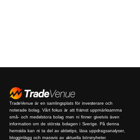
TradeVenue är en samlingsplats för investerare och
noterade bolag. Vårt fokus är att främst uppmärksamma
små- och medelstora bolag men ni finner givetvis även
information om de största bolagen i Sverige. På denna
hemsida kan ni ta del av aktietips, läsa uppdragsanalyser,
blogginlägg och massvis av aktuella börsnyheter.