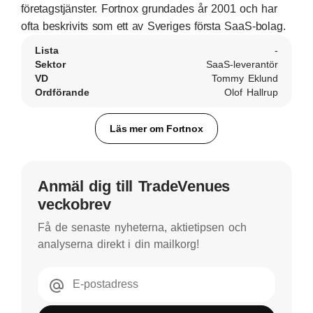
företagstjänster. Fortnox grundades år 2001 och har
ofta beskrivits som ett av Sveriges första SaaS-bolag.
Lista
-
Sektor
SaaS-leverantör
VD
Tommy Eklund
Ordförande
Olof Hallrup
Läs mer om Fortnox
Anmäl dig till TradeVenues
veckobrev
Få de senaste nyheterna, aktietipsen och
analyserna direkt i din mailkorg!
E-postadress