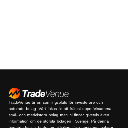
TradeVenue är en samlingsplats för investerare och
noterade bolag. Vårt fokus är att främst uppmärksamma
små- och medelstora bolag men ni finner givetvis även
information om de största bolagen i Sverige. På denna
hemsida kan ni ta del av aktietips, läsa uppdragsanalyser,