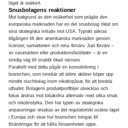
läget är osäkert.
Snusbolagens reaktioner
Mot bakgrund av den osäkerhet som präglar den
europeiska marknaden har en del snusbolag riktat om
sina strategiska initiativ mot USA. Typiskt säkras
tillgången till den amerikanska marknaden genom
licenser, samarbeten och rena förvärv. Just förvärv –
av varumärken eller produktionsfaciliteter – är en
smidig väg till snabbt ökad närvaro.
Parallellt med detta pågår en konsolidering i
branschen, som innebär att större aktörer köper upp
mindre nischbolag inom nikotinpåsar, för att bredda
utbudet. Bolagens produktportföljer utvecklas och
fokus ändras mot tobaksfria alternativ med olika smak
och nikotinstyrka. Den här typen av strategiska
anpassningar orsakas av det regulatoriskt osäkra läget
i Europa och visar hur branschen tvingas till
förändringar för att hålla lönsamheten uppe.