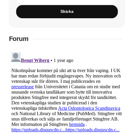
Skicka
Forum