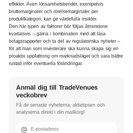
effekter. Även lönsamhetstrender, exempelvis
bruttomarginaler och rörelsemarginaler per
produktkategori, kan ge värdefulla insikter.
Den här typen av faktorer bör följas åtminstone
kvartalsvis – gärna i kombination med att läsa
bolagsrapporter och ta del av regulatoriska nyheter –
för att man som investerare ska kunna skapa sig en
proaktiv uppfattning om marknadsläget och vara bättre
rustad inför eventuella förändringar.
Anmäl dig till TradeVenues
veckobrev
Få de senaste nyheterna, aktietipsen och
analyserna direkt i din mailkorg!
E-postadress