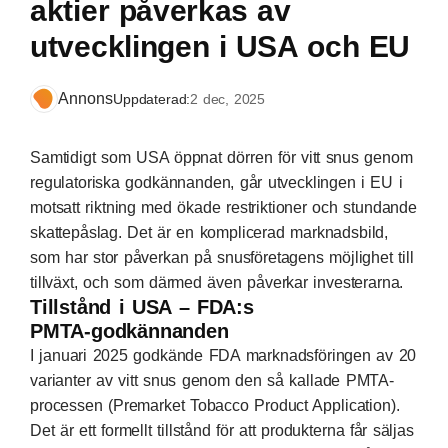
aktier påverkas av
utvecklingen i USA och EU
Annons
Uppdaterad:
2 dec, 2025
Samtidigt som USA öppnat dörren för vitt snus genom
regulatoriska godkännanden, går utvecklingen i EU i
motsatt riktning med ökade restriktioner och stundande
skattepåslag. Det är en komplicerad marknadsbild,
som har stor påverkan på snusföretagens möjlighet till
tillväxt, och som därmed även påverkar investerarna.
Tillstånd i USA – FDA:s
PMTA‑godkännanden
I januari 2025 godkände FDA marknadsföringen av 20
varianter av vitt snus genom den så kallade PMTA-
processen (Premarket Tobacco Product Application).
Det är ett formellt tillstånd för att produkterna får säljas