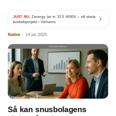
JUST NU:
Zenergy tar in 32,5 MSEK – vill starta
bostadsprojekt i Värnamo
Native
14 jul, 2025
Så kan snusbolagens