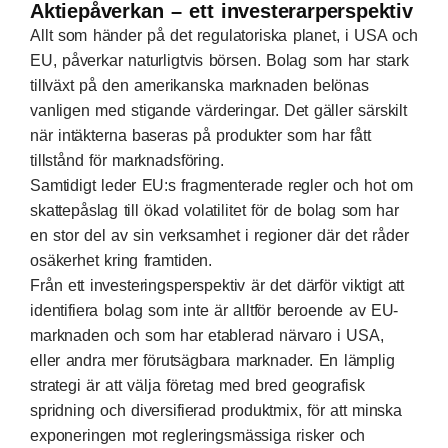
Aktiepåverkan – ett investerarperspektiv
Allt som händer på det regulatoriska planet, i USA och
EU, påverkar naturligtvis börsen. Bolag som har stark
tillväxt på den amerikanska marknaden belönas
vanligen med stigande värderingar. Det gäller särskilt
när intäkterna baseras på produkter som har fått
tillstånd för marknadsföring.
Samtidigt leder EU:s fragmenterade regler och hot om
skattepåslag till ökad volatilitet för de bolag som har
en stor del av sin verksamhet i regioner där det råder
osäkerhet kring framtiden.
Från ett investeringsperspektiv är det därför viktigt att
identifiera bolag som inte är alltför beroende av EU-
marknaden och som har etablerad närvaro i USA,
eller andra mer förutsägbara marknader. En lämplig
strategi är att välja företag med bred geografisk
spridning och diversifierad produktmix, för att minska
exponeringen mot regleringsmässiga risker och