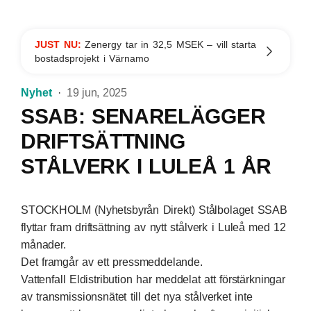
JUST NU:
Zenergy tar in 32,5 MSEK – vill starta
bostadsprojekt i Värnamo
Nyhet
19 jun, 2025
SSAB: SENARELÄGGER
DRIFTSÄTTNING
STÅLVERK I LULEÅ 1 ÅR
STOCKHOLM (Nyhetsbyrån Direkt) Stålbolaget SSAB
flyttar fram driftsättning av nytt stålverk i Luleå med 12
månader.
Det framgår av ett pressmeddelande.
Vattenfall Eldistribution har meddelat att förstärkningar
av transmissionsnätet till det nya stålverket inte