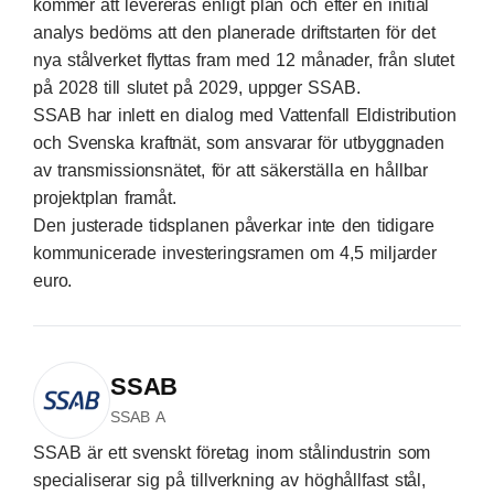
kommer att levereras enligt plan och efter en initial
analys bedöms att den planerade driftstarten för det
nya stålverket flyttas fram med 12 månader, från slutet
på 2028 till slutet på 2029, uppger SSAB.
SSAB har inlett en dialog med Vattenfall Eldistribution
och Svenska kraftnät, som ansvarar för utbyggnaden
av transmissionsnätet, för att säkerställa en hållbar
projektplan framåt.
Den justerade tidsplanen påverkar inte den tidigare
kommunicerade investeringsramen om 4,5 miljarder
euro.
SSAB
SSAB A
SSAB är ett svenskt företag inom stålindustrin som
specialiserar sig på tillverkning av höghållfast stål,