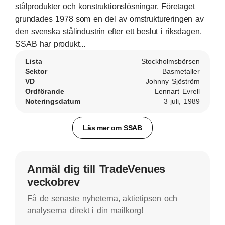
stålprodukter och konstruktionslösningar. Företaget
grundades 1978 som en del av omstruktureringen av
den svenska stålindustrin efter ett beslut i riksdagen.
SSAB har produkt...
Lista
Stockholmsbörsen
Sektor
Basmetaller
VD
Johnny Sjöström
Ordförande
Lennart Evrell
Noteringsdatum
3 juli, 1989
Läs mer om SSAB
Anmäl dig till TradeVenues
veckobrev
Få de senaste nyheterna, aktietipsen och
analyserna direkt i din mailkorg!