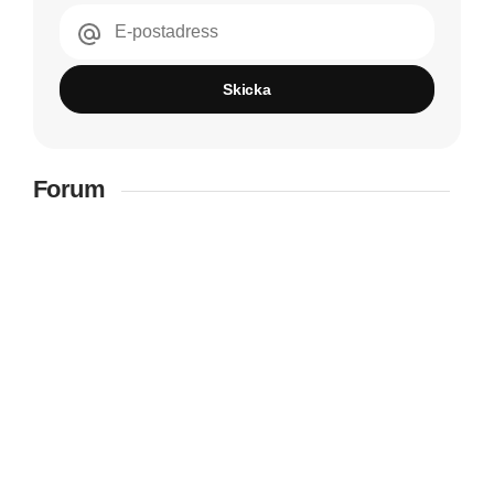
E-postadress
Skicka
Forum