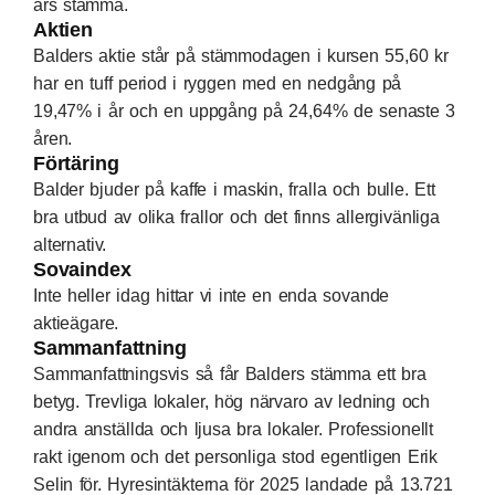
års stämma.
Aktien
Balders aktie står på stämmodagen i kursen 55,60 kr
har en tuff period i ryggen med en nedgång på
19,47% i år och en uppgång på 24,64% de senaste 3
åren.
Förtäring
Balder bjuder på kaffe i maskin, fralla och bulle. Ett
bra utbud av olika frallor och det finns allergivänliga
alternativ.
Sovaindex
Inte heller idag hittar vi inte en enda sovande
aktieägare.
Sammanfattning
Sammanfattningsvis så får Balders stämma ett bra
betyg. Trevliga lokaler, hög närvaro av ledning och
andra anställda och ljusa bra lokaler. Professionellt
rakt igenom och det personliga stod egentligen Erik
Selin för. Hyresintäkterna för 2025 landade på 13.721