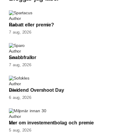
Spartacus
Rabatt eller premie?
7 aug, 2026
Sparo
Snabbfrallor
7 aug, 2026
Sofokles
Dividend Overshoot Day
6 aug, 2026
Miljonär innan 30
Mer om investementbolag och premie
5 aug, 2026