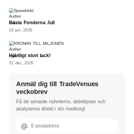
Sparaklokt
Bästa Fonderna Juli
20 jun, 2026
KRONAN TILL MILJONEN
Hjärtligt stort tack!
31 dec, 2025
Anmäl dig till TradeVenues
veckobrev
Få de senaste nyheterna, aktietipsen och
analyserna direkt i din mailkorg!
E-postadress