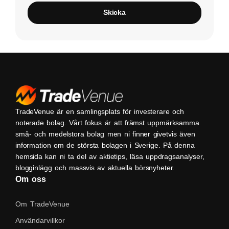
Skicka
TradeVenue är en samlingsplats för investerare och
noterade bolag. Vårt fokus är att främst uppmärksamma
små- och medelstora bolag men ni finner givetvis även
information om de största bolagen i Sverige. På denna
hemsida kan ni ta del av aktietips, läsa uppdragsanalyser,
blogginlägg och massvis av aktuella börsnyheter.
Om oss
Om TradeVenue
Användarvillkor