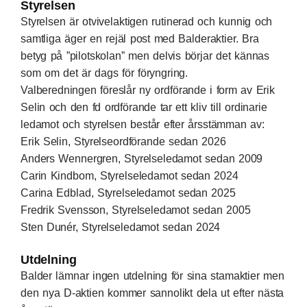
Styrelsen
Styrelsen är otvivelaktigen rutinerad och kunnig och
samtliga äger en rejäl post med Balderaktier. Bra
betyg på ”pilotskolan” men delvis börjar det kännas
som om det är dags för föryngring.
Valberedningen föreslår ny ordförande i form av Erik
Selin och den fd ordförande tar ett kliv till ordinarie
ledamot och styrelsen består efter årsstämman av:
Erik Selin, Styrelseordförande sedan 2026
Anders Wennergren, Styrelseledamot sedan 2009
Carin Kindbom, Styrelseledamot sedan 2024
Carina Edblad, Styrelseledamot sedan 2025
Fredrik Svensson, Styrelseledamot sedan 2005
Sten Dunér, Styrelseledamot sedan 2024
Utdelning
Balder lämnar ingen utdelning för sina stamaktier men
den nya D-aktien kommer sannolikt dela ut efter nästa