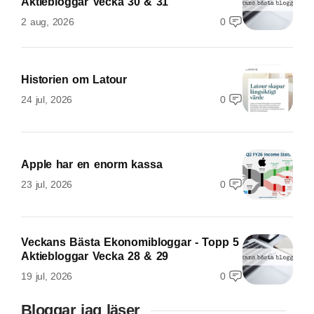
Aktiebloggar Vecka 30 & 31
2 aug, 2026
0
Historien om Latour
24 jul, 2026
0
Apple har en enorm kassa
23 jul, 2026
0
Veckans Bästa Ekonomibloggar - Topp 5
Aktiebloggar Vecka 28 & 29
19 jul, 2026
0
Bloggar jag läser