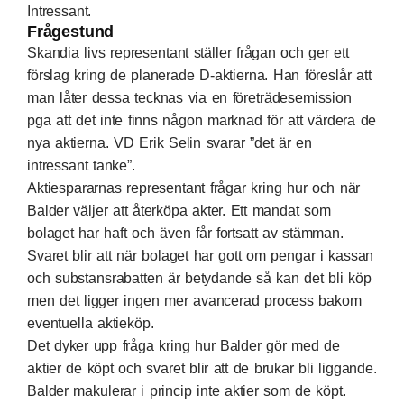
Intressant.
Frågestund
Skandia livs representant ställer frågan och ger ett
förslag kring de planerade D-aktierna. Han föreslår att
man låter dessa tecknas via en företrädesemission
pga att det inte finns någon marknad för att värdera de
nya aktierna. VD Erik Selin svarar ”det är en
intressant tanke”.
Aktiespararnas representant frågar kring hur och när
Balder väljer att återköpa akter. Ett mandat som
bolaget har haft och även får fortsatt av stämman.
Svaret blir att när bolaget har gott om pengar i kassan
och substansrabatten är betydande så kan det bli köp
men det ligger ingen mer avancerad process bakom
eventuella aktieköp.
Det dyker upp fråga kring hur Balder gör med de
aktier de köpt och svaret blir att de brukar bli liggande.
Balder makulerar i princip inte aktier som de köpt.