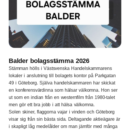
Balder bolagsstämma 2026
Stämman hölls i Västsvenska Handelskammarens
lokaler i anslutning till bolagets kontor på Parkgatan
49 i Göteborg. Själva handelskammaren har skickat
en konferensvärdinna som hälsar välkomna. Hon ser
ut som en indian från en westernfilm från 1980-talet
men gör ett bra jobb i att hälsa välkomna.
Solen skiner, flaggorna vajar i vinden och Göteborg
visar sig från sin bästa sida. Deltagande aktieägare är
i skapligt låg medelålder om man jämför med många