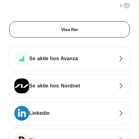
0
Visa fler
Se aktie hos Avanza
Se aktie hos Nordnet
Linkedin