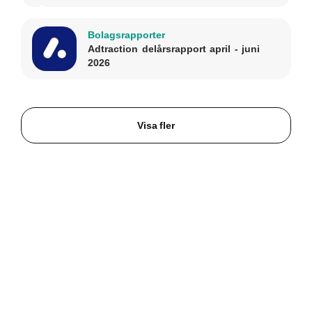
Bolagsrapporter
Adtraction delårsrapport april - juni
2026
Visa fler