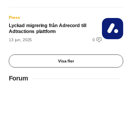
Press
Lyckad migrering från Adrecord till
Adtractions plattform
13 jun, 2025
0
Visa fler
Forum