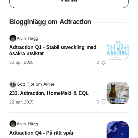
Blogginlägg om Adtraction
Alvin Hägg
Adtraction Q1 - Stabil utveckling med
osäkra utsikter
30 apr, 2025
0
Gött Tjöt om Aktier
233. Adtraction, HomeMaid & EQL
22 apr, 2025
0
Alvin Hägg
Adtraction Q4 - På rätt spår