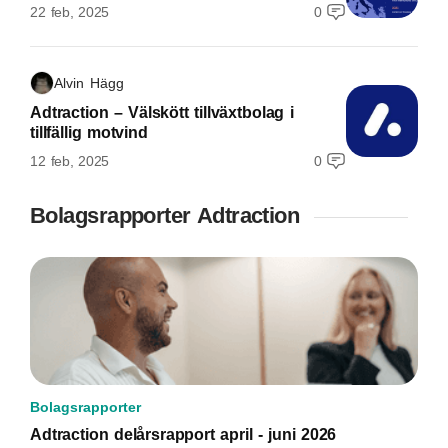
22 feb, 2025
0
Alvin Hägg
Adtraction – Välskött tillväxtbolag i
tillfällig motvind
12 feb, 2025
0
Bolagsrapporter Adtraction
Bolagsrapporter
Adtraction delårsrapport april - juni 2026