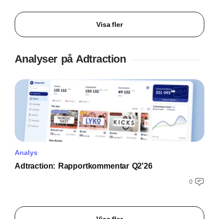
Visa fler
Analyser på Adtraction
Analys
Adtraction: Rapportkommentar Q2'26
0
Visa fler