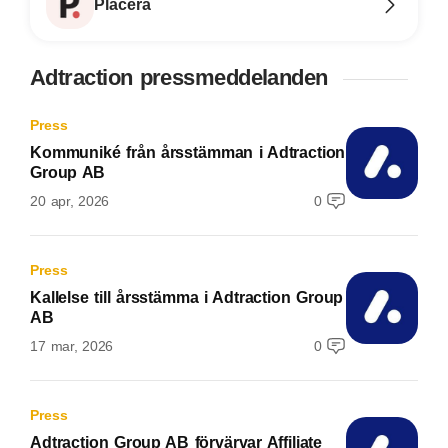
Placera
Adtraction pressmeddelanden
Press
Kommuniké från årsstämman i Adtraction
Group AB
20 apr, 2026
0
Press
Kallelse till årsstämma i Adtraction Group
AB
17 mar, 2026
0
Press
Adtraction Group AB förvärvar Affiliate