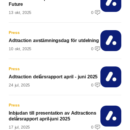
Future
13 okt, 2025
0
Press
Adtraction avstämningsdag för utdelning
10 okt, 2025
0
Press
Adtraction delårsrapport april - juni 2025
24 jul, 2025
0
Press
Inbjudan till presentation av Adtractions
delårsrapport april-juni 2025
17 jul, 2025
0