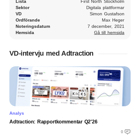
Lista
First North Stockholm
Sektor
Digitala plattformar
VD
Simon Gustafson
Ordförande
Max Heger
Noteringsdatum
7 december, 2021
Hemsida
Gå till hemsida
VD-intervju med Adtraction
Analys
Adtraction: Rapportkommentar Q2'26
0