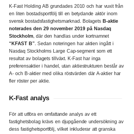
K‑Fast Holding AB grundades 2010 och har vuxit från
en liten bostadsportfölj till en betydande aktör inom
svensk bostadsfastighetsmarknad. Bolagets
B‑aktie
noterades den 29 november 2019 på Nasdaq
Stockholm
, där den handlas under kortnamnet
“KFAST B”
. Sedan noteringen har aktien ingått i
Nasdaq Stockholms Large Cap‑segment som ett
resultat av bolagets tillväxt. K‑Fast har inga
preferensaktier i handel, utan aktiestrukturen består av
A‑ och B‑aktier med olika röstvärden där A‑aktier har
fler röster per aktie.
K-Fast analys
För att utföra en omfattande analys av ett
fastighetsbolag krävs en djupgående undersökning av
dess fastighetsportfölj, vilket inkluderar att granska