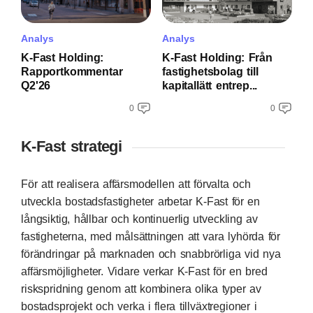
Analys
Analys
K-Fast Holding:
K-Fast Holding: Från
Rapportkommentar
fastighetsbolag till
Q2'26
kapitallätt entrep...
0
0
K-Fast strategi
För att realisera affärsmodellen att förvalta och
utveckla bostadsfastigheter arbetar K‑Fast för en
långsiktig, hållbar och kontinuerlig utveckling av
fastigheterna, med målsättningen att vara lyhörda för
förändringar på marknaden och snabbrörliga vid nya
affärsmöjligheter. Vidare verkar K‑Fast för en bred
riskspridning genom att kombinera olika typer av
bostadsprojekt och verka i flera tillväxtregioner i