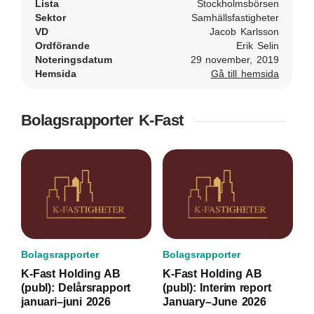
Lista
Stockholmsbörsen
Sektor
Samhällsfastigheter
VD
Jacob Karlsson
Ordförande
Erik Selin
Noteringsdatum
29 november, 2019
Hemsida
Gå till hemsida
Bolagsrapporter K-Fast
Bolagsrapporter
Bolagsrapporter
K-Fast Holding AB
K-Fast Holding AB
(publ): Delårsrapport
(publ): Interim report
januari–juni 2026
January–June 2026