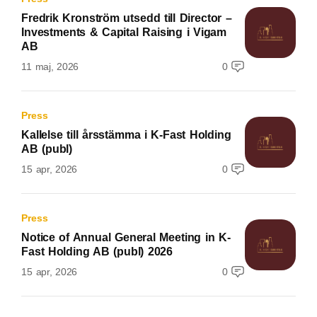
Fredrik Kronström utsedd till Director –
Investments & Capital Raising i Vigam
AB
11 maj, 2026
0
Press
Kallelse till årsstämma i K-Fast Holding
AB (publ)
15 apr, 2026
0
Press
Notice of Annual General Meeting in K-
Fast Holding AB (publ) 2026
15 apr, 2026
0