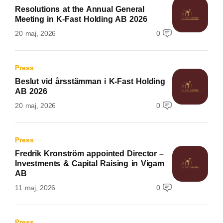
Resolutions at the Annual General
Meeting in K-Fast Holding AB 2026
20 maj, 2026
0
Press
Beslut vid årsstämman i K-Fast Holding
AB 2026
20 maj, 2026
0
Press
Fredrik Kronström appointed Director –
Investments & Capital Raising in Vigam
AB
11 maj, 2026
0
Press