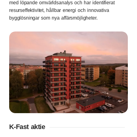
med löpande omvärldsanalys och har identifierat
resurseffektivitet, hållbar energi och innovativa
bygglösningar som nya affärsmöjligheter.
K-Fast aktie