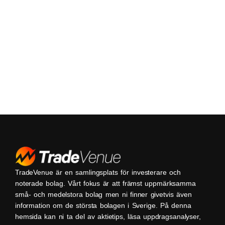
TradeVenue är en samlingsplats för investerare och
noterade bolag. Vårt fokus är att främst uppmärksamma
små- och medelstora bolag men ni finner givetvis även
information om de största bolagen i Sverige. På denna
hemsida kan ni ta del av aktietips, läsa uppdragsanalyser,