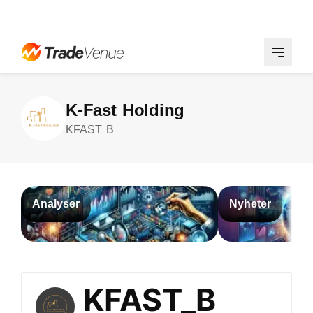
K-Fast Holding
KFAST B
Analyser
Nyheter