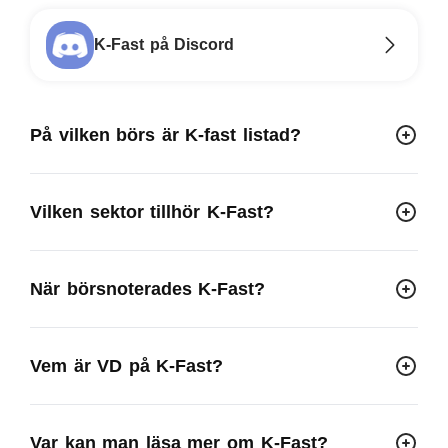
K-Fast på Discord
På vilken börs är K-fast listad?
Vilken sektor tillhör K-Fast?
När börsnoterades K-Fast?
Vem är VD på K-Fast?
Var kan man läsa mer om K-Fast?