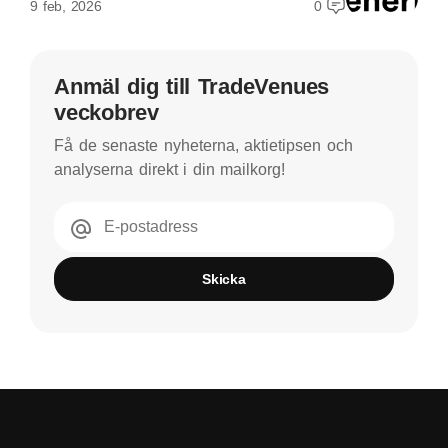
9 feb, 2026
0
Anmäl dig till TradeVenues
veckobrev
Få de senaste nyheterna, aktietipsen och
analyserna direkt i din mailkorg!
E-postadress
Skicka