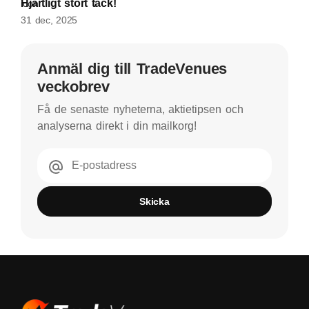
Hjärtligt stort tack!
31 dec, 2025
Anmäl dig till TradeVenues
veckobrev
Få de senaste nyheterna, aktietipsen och
analyserna direkt i din mailkorg!
E-postadress
Skicka