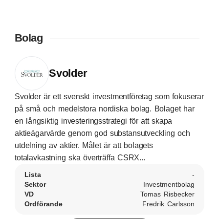
Bolag
Svolder
Svolder är ett svenskt investmentföretag som fokuserar
på små och medelstora nordiska bolag. Bolaget har
en långsiktig investeringsstrategi för att skapa
aktieägarvärde genom god substansutveckling och
utdelning av aktier. Målet är att bolagets
totalavkastning ska överträffa CSRX...
Lista
-
Sektor
Investmentbolag
VD
Tomas Risbecker
Ordförande
Fredrik Carlsson