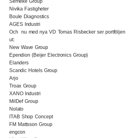
Serneke Group
Nivika Fastigheter
Boule Diagnostics
AGES Industri
Och nu med nya VD Tomas Risbecker ser portföljen
ut:
New Wave Group
Ependion (Beijer Electronics Group)
Elanders
Scandic Hotels Group
Arjo
Troax Group
XANO Industri
MilDef Group
Nolato
ITAB Shop Concept
FM Mattsson Group
engcon