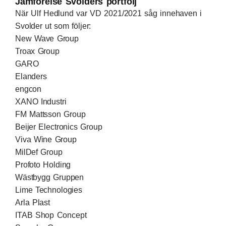
Jämförelse Svolders portfölj
När Ulf Hedlund var VD 2021/2021 såg innehaven i
Svolder ut som följer:
New Wave Group
Troax Group
GARO
Elanders
engcon
XANO Industri
FM Mattsson Group
Beijer Electronics Group
Viva Wine Group
MilDef Group
Profoto Holding
Wästbygg Gruppen
Lime Technologies
Arla Plast
ITAB Shop Concept