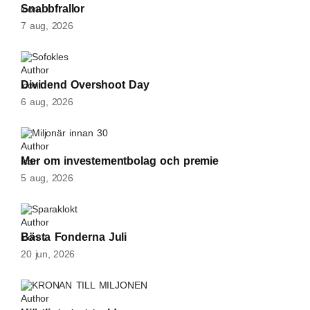
Snabbfrallor
7 aug, 2026
Sofokles
Dividend Overshoot Day
6 aug, 2026
Miljonär innan 30
Mer om investementbolag och premie
5 aug, 2026
Sparaklokt
Bästa Fonderna Juli
20 jun, 2026
KRONAN TILL MILJONEN