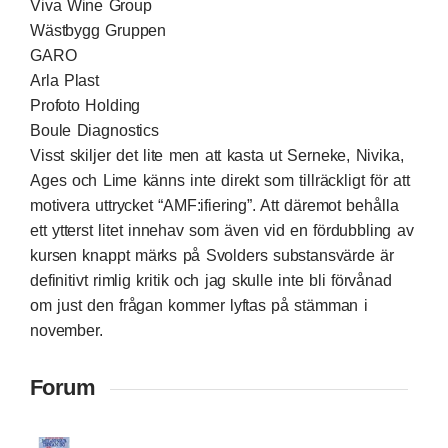
Viva Wine Group
Wästbygg Gruppen
GARO
Arla Plast
Profoto Holding
Boule Diagnostics
Visst skiljer det lite men att kasta ut Serneke, Nivika,
Ages och Lime känns inte direkt som tillräckligt för att
motivera uttrycket “AMF:ifiering”. Att däremot behålla
ett ytterst litet innehav som även vid en fördubbling av
kursen knappt märks på Svolders substansvärde är
definitivt rimlig kritik och jag skulle inte bli förvånad
om just den frågan kommer lyftas på stämman i
november.
Forum