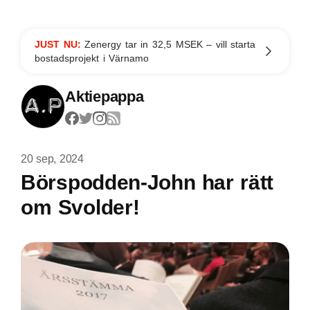
JUST NU:
Zenergy tar in 32,5 MSEK – vill starta
bostadsprojekt i Värnamo
Aktiepappa
20 sep, 2024
Börspodden-John har rätt
om Svolder!