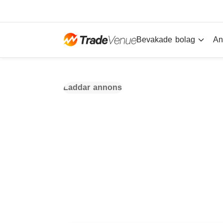
Bevakade bolag
An
Laddar annons