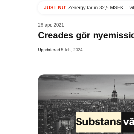
JUST NU:
Zenergy tar in 32,5 MSEK – vil
28 apr, 2021
Creades gör nyemissi
Uppdaterad:
5 feb, 2024