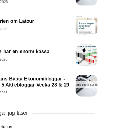
 2026
orien om Latour
 2026
e har en enorm kassa
 2026
ans Bästa Ekonomibloggar -
 5 Aktiebloggar Vecka 28 & 29
 2026
ar jag läser
rtacus