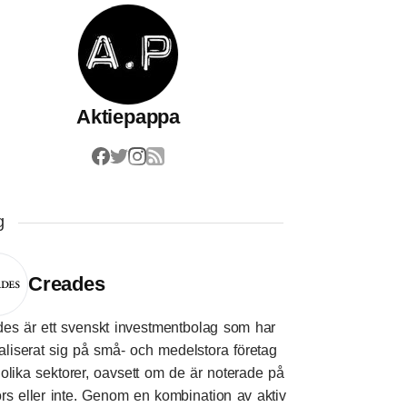
Aktiepappa
g
Creades
es är ett svenskt investmentbolag som har
aliserat sig på små- och medelstora företag
olika sektorer, oavsett om de är noterade på
rs eller inte. Genom en kombination av aktiv