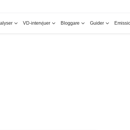
alyser
VD-intervjuer
Bloggare
Guider
Emissi