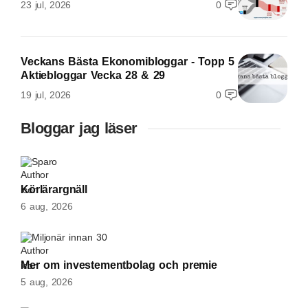
23 jul, 2026
0
Veckans Bästa Ekonomibloggar - Topp 5
Aktiebloggar Vecka 28 & 29
19 jul, 2026
0
Bloggar jag läser
Sparo
Körlärargnäll
6 aug, 2026
Miljonär innan 30
Mer om investementbolag och premie
5 aug, 2026