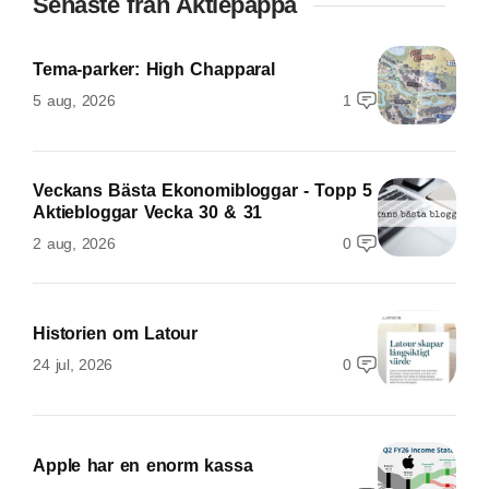
Senaste från Aktiepappa
Tema-parker: High Chapparal
5 aug, 2026
1
Veckans Bästa Ekonomibloggar - Topp 5
Aktiebloggar Vecka 30 & 31
2 aug, 2026
0
Historien om Latour
24 jul, 2026
0
Apple har en enorm kassa