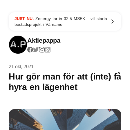
JUST NU:
Zenergy tar in 32,5 MSEK – vill starta
bostadsprojekt i Värnamo
Aktiepappa
21 okt, 2021
Hur gör man för att (inte) få
hyra en lägenhet