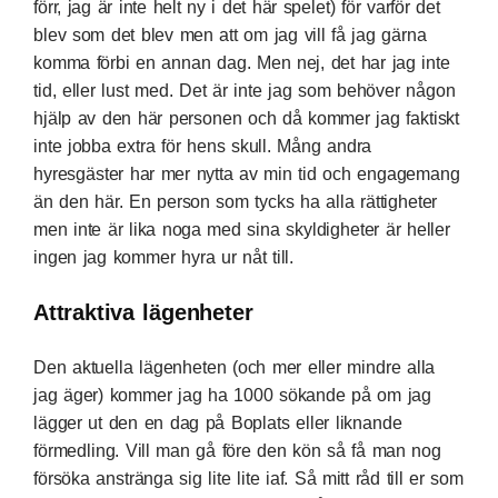
förr, jag är inte helt ny i det här spelet) för varför det
blev som det blev men att om jag vill få jag gärna
komma förbi en annan dag. Men nej, det har jag inte
tid, eller lust med. Det är inte jag som behöver någon
hjälp av den här personen och då kommer jag faktiskt
inte jobba extra för hens skull. Mång andra
hyresgäster har mer nytta av min tid och engagemang
än den här. En person som tycks ha alla rättigheter
men inte är lika noga med sina skyldigheter är heller
ingen jag kommer hyra ur nåt till.
Attraktiva lägenheter
Den aktuella lägenheten (och mer eller mindre alla
jag äger) kommer jag ha 1000 sökande på om jag
lägger ut den en dag på Boplats eller liknande
förmedling. Vill man gå före den kön så få man nog
försöka anstränga sig lite lite iaf. Så mitt råd till er som