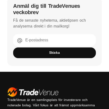
Anmäl dig till TradeVenues
veckobrev
Få de senaste nyheterna, aktietipsen och
analyserna direkt i din mailkorg!
E-postadress
Skicka
TradeVenue är en samlingsplats för investerare och
noterade bolag. Vårt fokus är att främst uppmärksamma